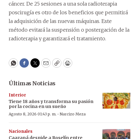
cáncer. De 25 sesiones a una sola radioterapia
poscirugía es otro de los beneficios que permitirá
la adquisición de las nuevas máquinas. Este
método evitará la suspensión o postergación de la
radioterapia y garantizará el tratamiento.
WhatsApp
Facebook
Twitter
Email
Copy
Print
Últimas Noticias
Interior
Tiene 18 años y transforma su pasión
por la cocina en un sueño
·
Agosto 8, 2026 01:43 p. m.
Narcizo Meza
Nacionales
Caazapá despide a Roselín entre