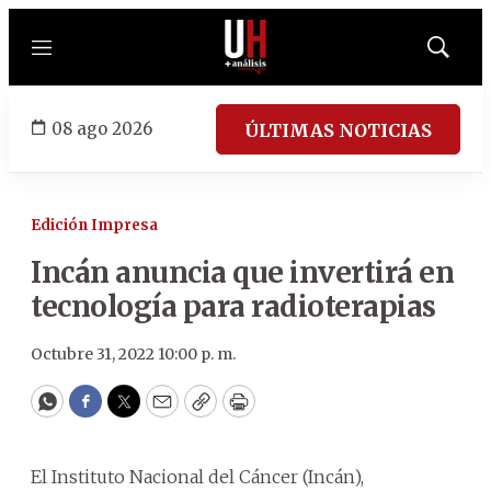
Menú
Mostrar
búsqued
08 ago 2026
ÚLTIMAS NOTICIAS
Edición Impresa
Incán anuncia que invertirá en
tecnología para radioterapias
Octubre 31, 2022 10:00 p. m.
WhatsApp
Facebook
Twitter
Email
Copy
Print
El Instituto Nacional del Cáncer (Incán),