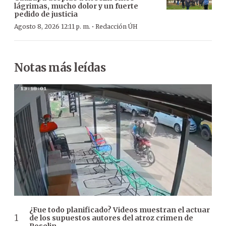
lágrimas, mucho dolor y un fuerte
pedido de justicia
·
Agosto 8, 2026 12:11 p. m.
Redacción ÚH
Notas más leídas
¿Fue todo planificado? Videos muestran el actuar
de los supuestos autores del atroz crimen de
Roselin