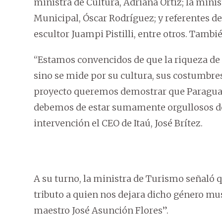
ministra de Cultura, Adriana Ortiz; la mini
Municipal, Óscar Rodríguez; y referentes de
escultor Juampi Pistilli, entre otros. Tamb
“Estamos convencidos de que la riqueza de
sino se mide por su cultura, sus costumbre
proyecto queremos demostrar que Paragua
debemos de estar sumamente orgullosos de
intervención el CEO de Itaú, José Brítez.
A su turno, la ministra de Turismo señaló q
tributo a quien nos dejara dicho género mu
maestro José Asunción Flores”.