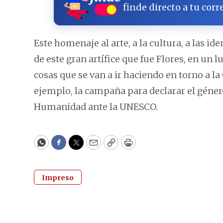
finde directo a tu corr
Este homenaje al arte, a la cultura, a las i
de este gran artífice que fue Flores, en u
cosas que se van a ir haciendo en torno a l
ejemplo, la campaña para declarar el géner
Humanidad ante la UNESCO.
WhatsApp
Facebook
Twitter
Email
Copy
Print
Impreso