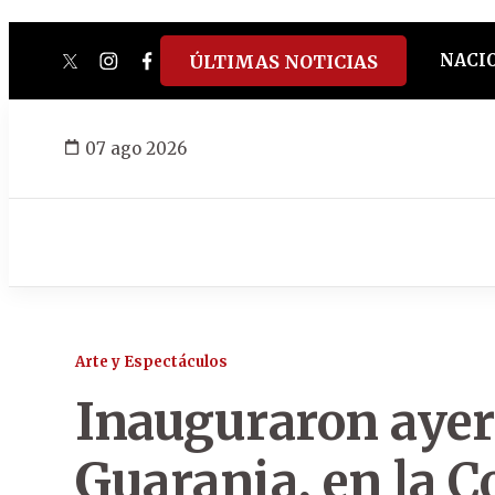
NACI
ÚLTIMAS NOTICIAS
twitter
instagram
facebook
tiktok
youtube
spotify
07 ago 2026
Arte y Espectáculos
Inauguraron ayer 
Guarania, en la C