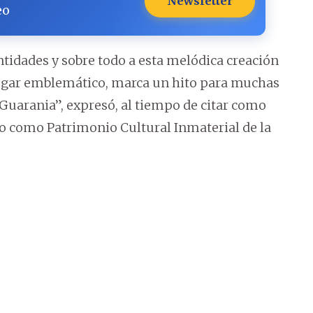
Newsletter
eo
dentidades y sobre todo a esta melódica creación
n lugar emblemático, marca un hito para muchas
a Guarania”, expresó, al tiempo de citar como
o como Patrimonio Cultural Inmaterial de la