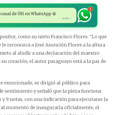
1
 al canal de ÚH en WhatsApp 🤩
16:20
✓✓
sitor, como su nieto Francisco Flores. “Lo que
 le reconozca a José Asunción Flores a la altura
ieto al aludir a una declaración del maestro
u creación, el autor paraguayo está a la par de
e emocionado, se dirigió al público para
 de sentimiento y señaló que la pieza funciona
y 9 notas, con una indicación para ejecutarse la
 al momento de inaugurarla oficialmente, el