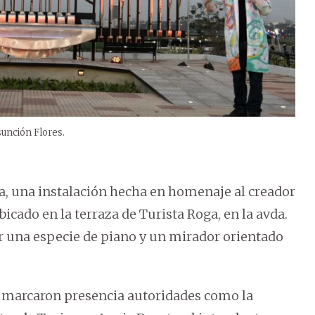
sunción Flores.
a, una instalación hecha en homenaje al creador
icado en la terraza de Turista Roga, en la avda.
 una especie de piano y un mirador orientado
e marcaron presencia autoridades como la