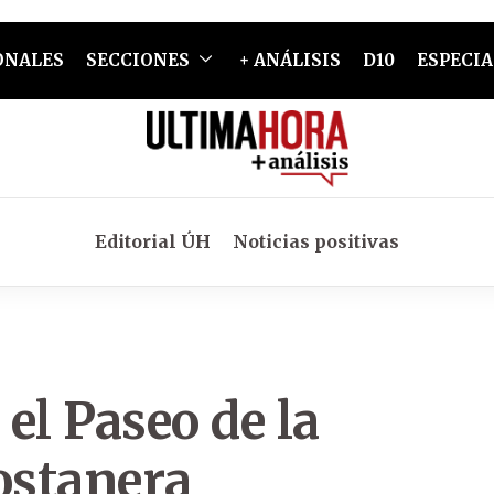
ONALES
SECCIONES
+ ANÁLISIS
D10
ESPECIA
Editorial ÚH
Noticias positivas
el Paseo de la
ostanera