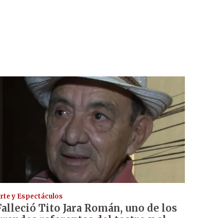
rte y Espectáculos
Falleció Tito Jara Román, uno de los