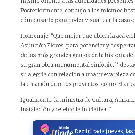
mismo orientó a las autoridades presentes a
Posteriormente, condujo a los mismos hasta
cómo usarlo para poder visualizar la casa e
Homenaje. “Que mejor que ubicarla acá en l
Asunción Flores, para potenciar y desperta
de los más grandes genios de la historia de
su gran obra monumental sinfónica”, destac
su alegría con relación a una nueva pieza c
la creación de otros proyectos, como El arp
Igualmente, la ministra de Cultura, Adriana
instalación y celebró la iniciativa. “
Recibí cada jueves, las