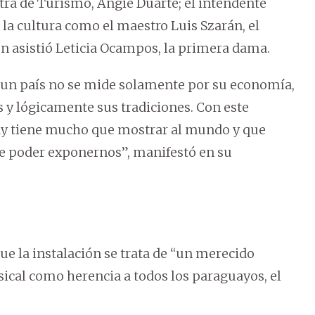
stra de Turismo, Angie Duarte; el intendente
 la cultura como el maestro Luis Szarán, el
ién asistió Leticia Ocampos, la primera dama.
 un país no se mide solamente por su economía,
s y lógicamente sus tradiciones. Con este
y tiene mucho que mostrar al mundo y que
 poder exponernos”, manifestó en su
ue la instalación se trata de “un merecido
sical como herencia a todos los paraguayos, el