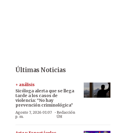
Últimas Noticias
+ análisis
Sicóloga alerta que se llega
tarde a los casos de
violencia: “No hay
prevención criminológica”
·
Agosto 7, 2026 01:07
Redacción
p. m.
ÚH