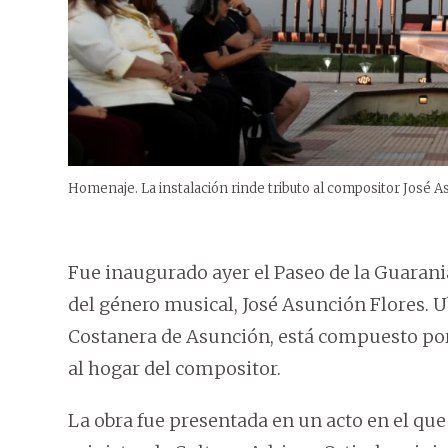
Homenaje. La instalación rinde tributo al compositor José A
Fue inaugurado ayer el Paseo de la Guarani
del género musical, José Asunción Flores. Ub
Costanera de Asunción, está compuesto por
al hogar del compositor.
La obra fue presentada en un acto en el qu