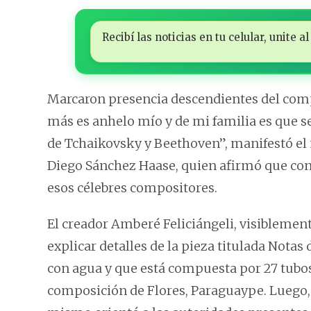
Recibí las noticias en tu celular, unite
Marcaron presencia descendientes del compo
más es anhelo mío y de mi familia es que se
de Tchaikovsky y Beethoven”, manifestó el n
Diego Sánchez Haase, quien afirmó que con s
esos célebres compositores.
El creador Amberé Feliciángeli, visiblement
explicar detalles de la pieza titulada Notas
con agua y que está compuesta por 27 tubos 
composición de Flores, Paraguaype. Luego,