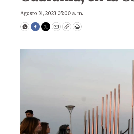
Agosto 31, 2023 05:00 a. m.
WhatsApp
Facebook
Twitter
Email
Copy
Print