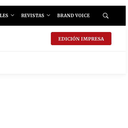
LES
REVISTAS
BRAND VOICE
Mostrar
búsqueda
EDICIÓN IMPRESA