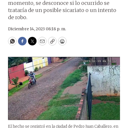
momento, se desconoce si lo ocurrido se
trataría de un posible sicariato o un intento
de robo.
Diciembre 14, 2023 08:18 p. m.
WhatsApp
Facebook
Twitter
Email
Copy
Print
El hecho se registró en la ciudad de Pedro Juan Caballero, en