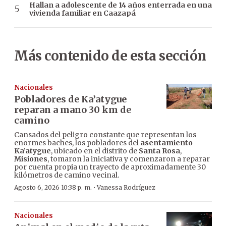
Hallan a adolescente de 14 años enterrada en una
vivienda familiar en Caazapá
Más contenido de esta sección
Nacionales
Pobladores de Ka’atygue
reparan a mano 30 km de
camino
Cansados del peligro constante que representan los
enormes baches, los pobladores del
asentamiento
Ka’atygue
, ubicado en el distrito de
Santa Rosa
,
Misiones
, tomaron la iniciativa y comenzaron a reparar
por cuenta propia un trayecto de aproximadamente 30
kilómetros de camino vecinal.
·
Agosto 6, 2026 10:38 p. m.
Vanessa Rodríguez
Nacionales