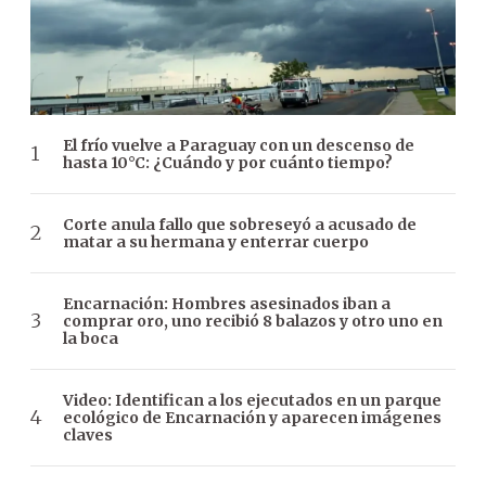
El frío vuelve a Paraguay con un descenso de
hasta 10°C: ¿Cuándo y por cuánto tiempo?
Corte anula fallo que sobreseyó a acusado de
matar a su hermana y enterrar cuerpo
Encarnación: Hombres asesinados iban a
comprar oro, uno recibió 8 balazos y otro uno en
la boca
Video: Identifican a los ejecutados en un parque
ecológico de Encarnación y aparecen imágenes
claves