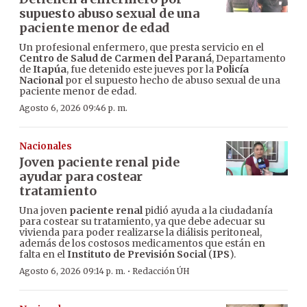
supuesto abuso sexual de una
paciente menor de edad
Un profesional enfermero, que presta servicio en el
Centro de Salud de Carmen del Paraná
, Departamento
de
Itapúa
, fue detenido este jueves por la
Policía
Nacional
por el supuesto hecho de abuso sexual de una
paciente menor de edad.
Agosto 6, 2026 09:46 p. m.
Nacionales
Joven paciente renal pide
ayudar para costear
tratamiento
Una joven
paciente renal
pidió ayuda a la ciudadanía
para costear su tratamiento, ya que debe adecuar su
vivienda para poder realizarse la diálisis peritoneal,
además de los costosos medicamentos que están en
falta en el
Instituto de Previsión Social
(
IPS
).
·
Agosto 6, 2026 09:14 p. m.
Redacción ÚH