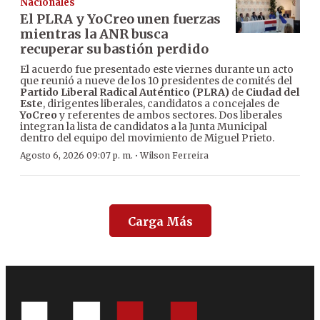
Nacionales
El PLRA y YoCreo unen fuerzas
mientras la ANR busca
recuperar su bastión perdido
El acuerdo fue presentado este viernes durante un acto
que reunió a nueve de los 10 presidentes de comités del
Partido Liberal Radical Auténtico (PLRA)
de
Ciudad del
Este
, dirigentes liberales, candidatos a concejales de
YoCreo
y referentes de ambos sectores. Dos liberales
integran la lista de candidatos a la Junta Municipal
dentro del equipo del movimiento de Miguel Prieto.
·
Agosto 6, 2026 09:07 p. m.
Wilson Ferreira
Carga Más