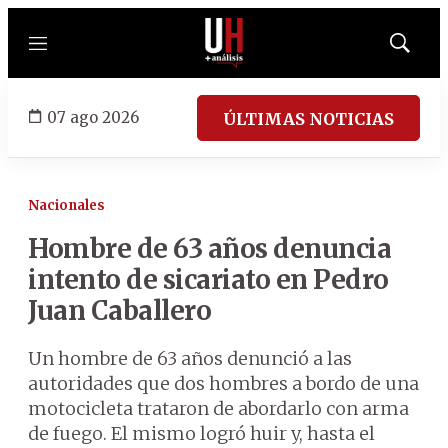
Menú
Mostrar
búsqued
07 ago 2026
ÚLTIMAS NOTICIAS
Nacionales
Hombre de 63 años denuncia
intento de sicariato en Pedro
Juan Caballero
Un hombre de 63 años denunció a las
autoridades que dos hombres a bordo de una
motocicleta trataron de abordarlo con arma
de fuego. El mismo logró huir y, hasta el