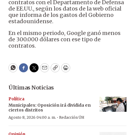
contratos con el Departamento de Defensa
de EE.UU., según los datos de la web oficial
que informa de los gastos del Gobierno
estadounidense.
En el mismo periodo, Google ganó menos
de 300.000 dólares con ese tipo de
contratos.
WhatsApp
Facebook
Twitter
Email
Copy
Print
Últimas Noticias
Política
Municipales: Oposición irá dividida en
ciertos distritos
·
Agosto 8, 2026 04:00 a. m.
Redacción ÚH
Opinión