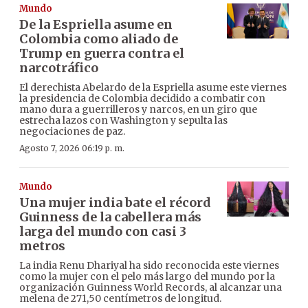
Mundo
De la Espriella asume en
Colombia como aliado de
Trump en guerra contra el
narcotráfico
El derechista Abelardo de la Espriella asume este viernes
la presidencia de Colombia decidido a combatir con
mano dura a guerrilleros y narcos, en un giro que
estrecha lazos con Washington y sepulta las
negociaciones de paz.
Agosto 7, 2026 06:19 p. m.
Mundo
Una mujer india bate el récord
Guinness de la cabellera más
larga del mundo con casi 3
metros
La india Renu Dhariyal ha sido reconocida este viernes
como la mujer con el pelo más largo del mundo por la
organización Guinness World Records, al alcanzar una
melena de 271,50 centímetros de longitud.