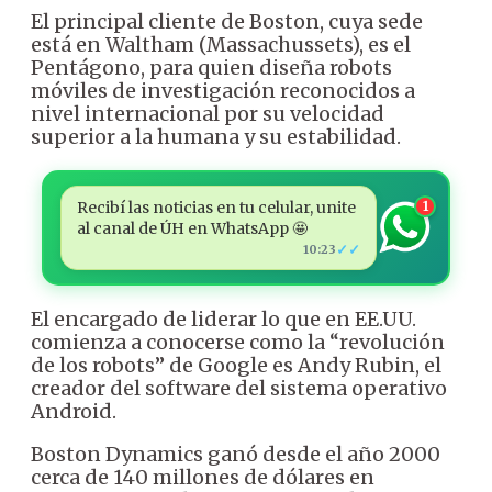
El principal cliente de Boston, cuya sede
está en Waltham (Massachussets), es el
Pentágono, para quien diseña robots
móviles de investigación reconocidos a
nivel internacional por su velocidad
superior a la humana y su estabilidad.
Recibí las noticias en tu celular, unite
1
al canal de ÚH en WhatsApp 🤩
✓✓
10:23
El encargado de liderar lo que en EE.UU.
comienza a conocerse como la “revolución
de los robots” de Google es Andy Rubin, el
creador del software del sistema operativo
Android.
Boston Dynamics ganó desde el año 2000
cerca de 140 millones de dólares en