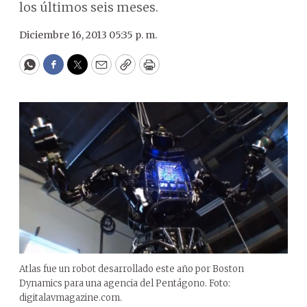
los últimos seis meses.
Diciembre 16, 2013 05:35 p. m.
WhatsApp
Facebook
Twitter
Email
Copy
Print
Atlas fue un robot desarrollado este año por Boston
Dynamics para una agencia del Pentágono. Foto:
digitalavmagazine.com.