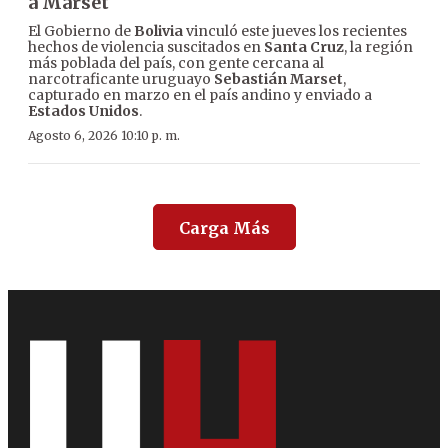
a Marset
El Gobierno de
Bolivia
vinculó este jueves los recientes
hechos de violencia suscitados en
Santa Cruz
, la región
más poblada del país, con gente cercana al
narcotraficante uruguayo
Sebastián Marset
,
capturado en marzo en el país andino y enviado a
Estados Unidos
.
Agosto 6, 2026 10:10 p. m.
Carga Más