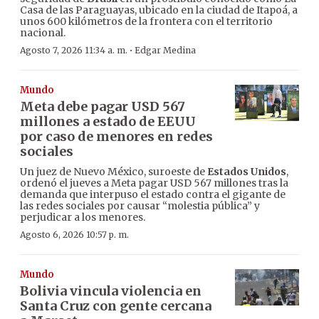
Casa de las Paraguayas, ubicado en la ciudad de Itapoá, a
unos 600 kilómetros de la frontera con el territorio
nacional.
·
Agosto 7, 2026 11:34 a. m.
Edgar Medina
Mundo
Meta debe pagar USD 567
millones a estado de EEUU
por caso de menores en redes
sociales
Un juez de Nuevo México, suroeste de
Estados Unidos
,
ordenó el jueves a Meta pagar USD 567 millones tras la
demanda que interpuso el estado contra el gigante de
las redes sociales por causar “molestia pública” y
perjudicar a los menores.
Agosto 6, 2026 10:57 p. m.
Mundo
Bolivia vincula violencia en
Santa Cruz con gente cercana