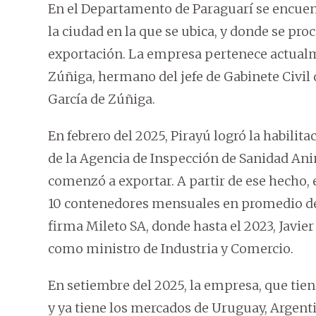
En el Departamento de Paraguarí se encuentr
la ciudad en la que se ubica, y donde se pro
exportación. La empresa pertenece actual
Zúñiga, hermano del jefe de Gabinete Civil 
García de Zúñiga.
En febrero del 2025, Pirayú logró la habilit
de la Agencia de Inspección de Sanidad Anim
comenzó a exportar. A partir de ese hecho, 
10 contenedores mensuales en promedio de 
firma Mileto SA, donde hasta el 2023, Javier
como ministro de Industria y Comercio.
En setiembre del 2025, la empresa, que tien
y ya tiene los mercados de Uruguay, Argenti