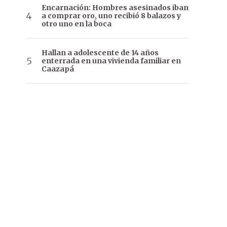
Encarnación: Hombres asesinados iban
a comprar oro, uno recibió 8 balazos y
otro uno en la boca
Hallan a adolescente de 14 años
enterrada en una vivienda familiar en
Caazapá