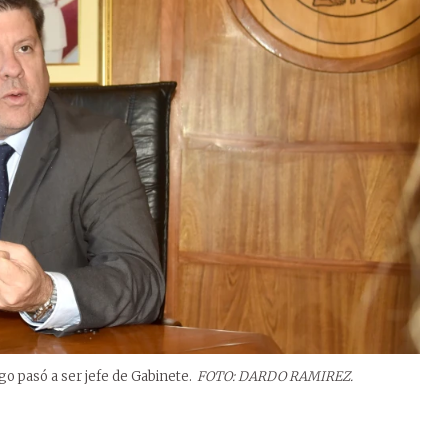
o pasó a ser jefe de Gabinete.
FOTO: DARDO RAMIREZ.