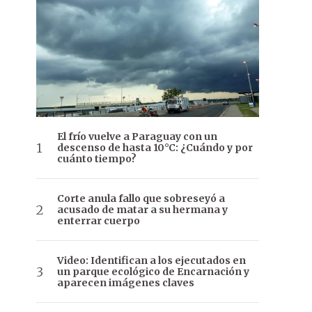
El frío vuelve a Paraguay con un
descenso de hasta 10°C: ¿Cuándo y por
cuánto tiempo?
Corte anula fallo que sobreseyó a
acusado de matar a su hermana y
enterrar cuerpo
Video: Identifican a los ejecutados en
un parque ecológico de Encarnación y
aparecen imágenes claves