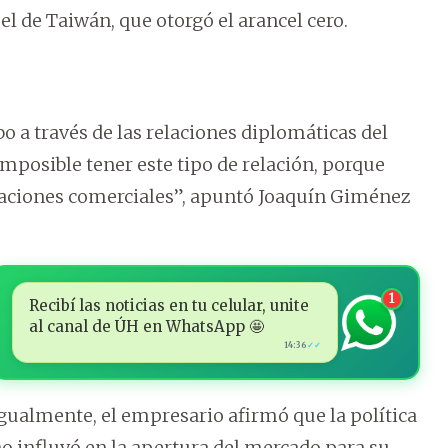
el de Taiwán, que otorgó el arancel cero.
bo a través de las relaciones diplomáticas del
imposible tener este tipo de relación, porque
elaciones comerciales”, apuntó Joaquín Giménez
1
Recibí las noticias en tu celular, unite
al canal de ÚH en WhatsApp 🤩
14:36
✓✓
gualmente, el empresario afirmó que la política
o influyó en la apertura del mercado para su