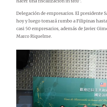
hacer una fiscalización in situ”.
Delegación de empresarios. El presidente S
hoy y luego tomará rumbo a Filipinas hast
casi 50 empresarios, además de Javier Gimé
Marco Riquelme.