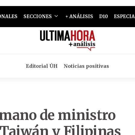
ONALES
SECCIONES
+ ANÁLISIS
D10
ESPECIA
Editorial ÚH
Noticias positivas
ermano de ministro
Taiwán y Filipinas