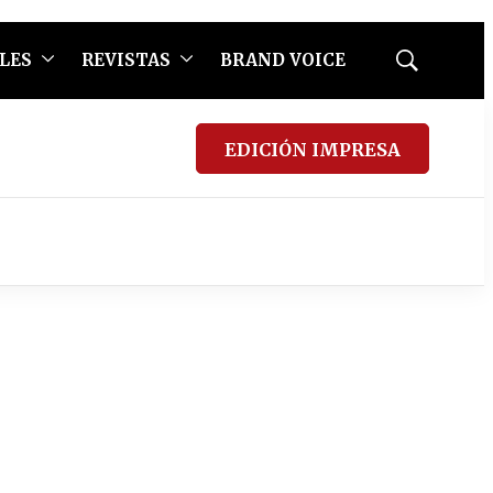
LES
REVISTAS
BRAND VOICE
Mostrar
búsqueda
EDICIÓN IMPRESA