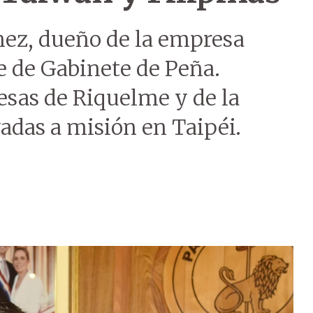
ez, dueño de la empresa
e de Gabinete de Peña.
as de Riquelme y de la
vadas a misión en Taipéi.