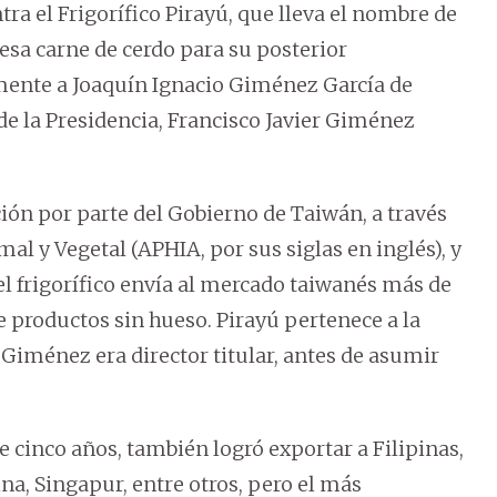
a el Frigorífico Pirayú, que lleva el nombre de
cesa carne de cerdo para su posterior
mente a Joaquín Ignacio Giménez García de
de la Presidencia, Francisco Javier Giménez
ación por parte del Gobierno de Taiwán, a través
al y Vegetal (APHIA, por sus siglas en inglés), y
el frigorífico envía al mercado taiwanés más de
productos sin hueso. Pirayú pertenece a la
 Giménez era director titular, antes de asumir
e cinco años, también logró exportar a Filipinas,
na, Singapur, entre otros, pero el más