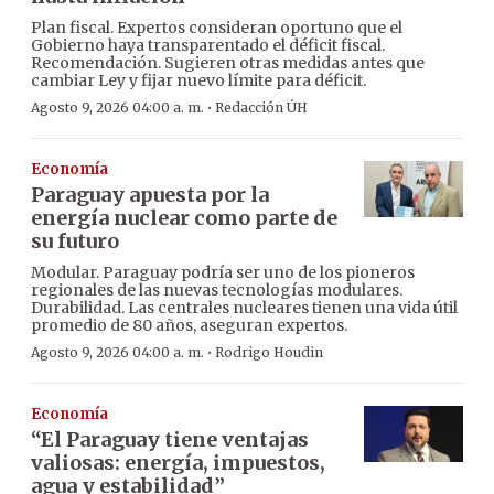
Plan fiscal. Expertos consideran oportuno que el
Gobierno haya transparentado el déficit fiscal.
Recomendación. Sugieren otras medidas antes que
cambiar Ley y fijar nuevo límite para déficit.
·
Agosto 9, 2026 04:00 a. m.
Redacción ÚH
Economía
Paraguay apuesta por la
energía nuclear como parte de
su futuro
Modular. Paraguay podría ser uno de los pioneros
regionales de las nuevas tecnologías modulares.
Durabilidad. Las centrales nucleares tienen una vida útil
promedio de 80 años, aseguran expertos.
·
Agosto 9, 2026 04:00 a. m.
Rodrigo Houdin
Economía
“El Paraguay tiene ventajas
valiosas: energía, impuestos,
agua y estabilidad”