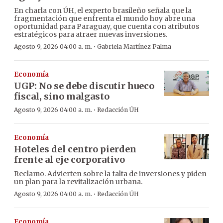
En charla con ÚH, el experto brasileño señala que la
fragmentación que enfrenta el mundo hoy abre una
oportunidad para Paraguay, que cuenta con atributos
estratégicos para atraer nuevas inversiones.
·
Agosto 9, 2026 04:00 a. m.
Gabriela Martínez Palma
Economía
UGP: No se debe discutir hueco
fiscal, sino malgasto
·
Agosto 9, 2026 04:00 a. m.
Redacción ÚH
Economía
Hoteles del centro pierden
frente al eje corporativo
Reclamo. Advierten sobre la falta de inversiones y piden
un plan para la revitalización urbana.
·
Agosto 9, 2026 04:00 a. m.
Redacción ÚH
Economía