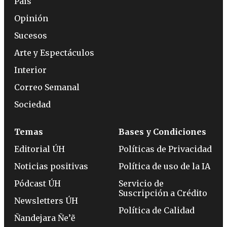
País
Opinión
Sucesos
Arte y Espectáculos
Interior
Correo Semanal
Sociedad
Temas
Bases y Condiciones
Editorial ÚH
Políticas de Privacidad
Noticias positivas
Política de uso de la IA
Pódcast ÚH
Servicio de
Suscripción a Crédito
Newsletters ÚH
Política de Calidad
Ñandejara Ñe’ẽ