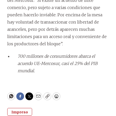
del Mercosur: “Sí existe un acuerdo de libre
comercio, pero sujeto a varias condiciones que
pueden hacerlo inviable. Por encima de la mesa
hay voluntad de transaccionar con libertad de
aranceles, pero por detrás aparecen muchas
limitaciones para un acceso real y conveniente de
los productores del bloque”.
700 millones de consumidores abarca el
acuerdo UE-Mercosur, casi el 25% del PIB
mundial.
WhatsApp
Facebook
Twitter
Email
Copy
Print
Impreso