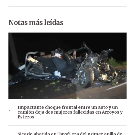
Notas más leídas
Impactante choque frontal entre un auto y un
camión deja dos mujeres fallecidas en Arroyos y
Esteros
Sicario abatido en Tava’i era del primer anillo de