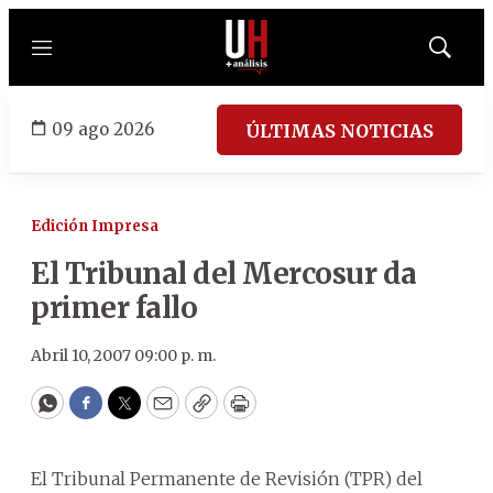
Menú
Mostrar
búsqued
09 ago 2026
ÚLTIMAS NOTICIAS
Edición Impresa
El Tribunal del Mercosur da
primer fallo
Abril 10, 2007 09:00 p. m.
WhatsApp
Facebook
Twitter
Email
Copy
Print
El Tribunal Permanente de Revisión (TPR) del