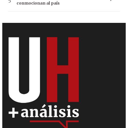
conmocionan al país