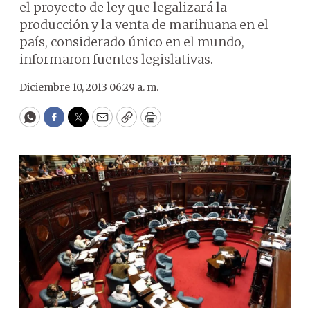
el proyecto de ley que legalizará la
producción y la venta de marihuana en el
país, considerado único en el mundo,
informaron fuentes legislativas.
Diciembre 10, 2013 06:29 a. m.
WhatsApp
Facebook
Twitter
Email
Copy
Print