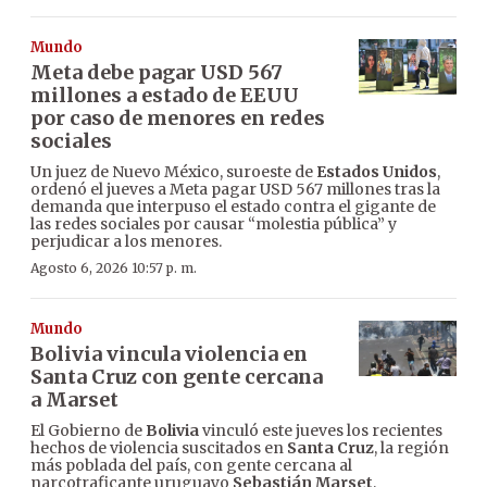
Mundo
Meta debe pagar USD 567
millones a estado de EEUU
por caso de menores en redes
sociales
Un juez de Nuevo México, suroeste de
Estados Unidos
,
ordenó el jueves a Meta pagar USD 567 millones tras la
demanda que interpuso el estado contra el gigante de
las redes sociales por causar “molestia pública” y
perjudicar a los menores.
Agosto 6, 2026 10:57 p. m.
Mundo
Bolivia vincula violencia en
Santa Cruz con gente cercana
a Marset
El Gobierno de
Bolivia
vinculó este jueves los recientes
hechos de violencia suscitados en
Santa Cruz
, la región
más poblada del país, con gente cercana al
narcotraficante uruguayo
Sebastián Marset
,