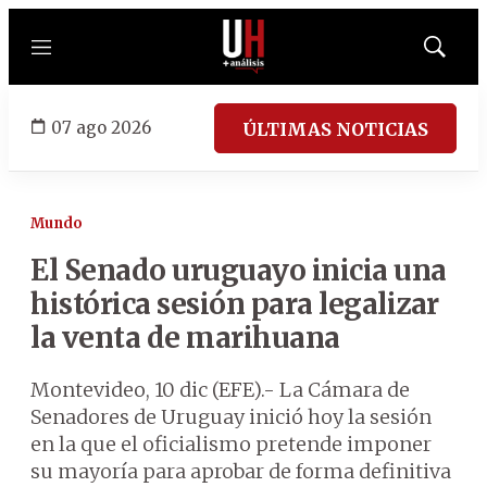
Menú
Mostrar
búsqued
07 ago 2026
ÚLTIMAS NOTICIAS
Mundo
El Senado uruguayo inicia una
histórica sesión para legalizar
la venta de marihuana
Montevideo, 10 dic (EFE).- La Cámara de
Senadores de Uruguay inició hoy la sesión
en la que el oficialismo pretende imponer
su mayoría para aprobar de forma definitiva