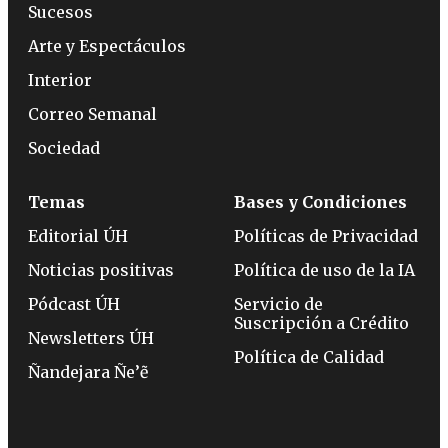
Sucesos
Arte y Espectáculos
Interior
Correo Semanal
Sociedad
Temas
Bases y Condiciones
Editorial ÚH
Políticas de Privacidad
Noticias positivas
Política de uso de la IA
Pódcast ÚH
Servicio de
Suscripción a Crédito
Newsletters ÚH
Política de Calidad
Ñandejara Ñe’ẽ