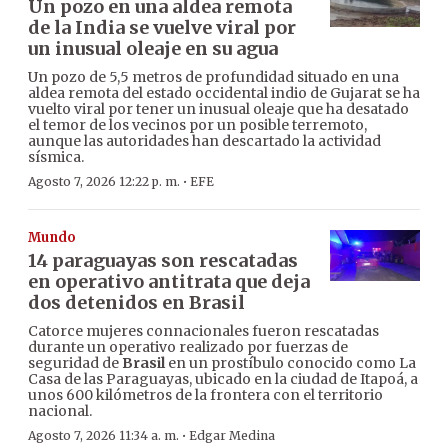
Un pozo en una aldea remota
de la India se vuelve viral por
un inusual oleaje en su agua
Un pozo de 5,5 metros de profundidad situado en una
aldea remota del estado occidental indio de Gujarat se ha
vuelto viral por tener un inusual oleaje que ha desatado
el temor de los vecinos por un posible terremoto,
aunque las autoridades han descartado la actividad
sísmica.
·
Agosto 7, 2026 12:22 p. m.
EFE
Mundo
14 paraguayas son rescatadas
en operativo antitrata que deja
dos detenidos en Brasil
Catorce mujeres connacionales fueron rescatadas
durante un operativo realizado por fuerzas de
seguridad de
Brasil
en un prostíbulo conocido como La
Casa de las Paraguayas, ubicado en la ciudad de Itapoá, a
unos 600 kilómetros de la frontera con el territorio
nacional.
·
Agosto 7, 2026 11:34 a. m.
Edgar Medina