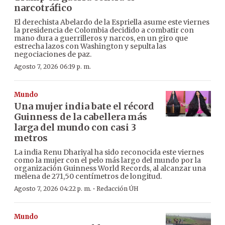
narcotráfico
El derechista Abelardo de la Espriella asume este viernes
la presidencia de Colombia decidido a combatir con
mano dura a guerrilleros y narcos, en un giro que
estrecha lazos con Washington y sepulta las
negociaciones de paz.
Agosto 7, 2026 06:19 p. m.
Mundo
Una mujer india bate el récord
Guinness de la cabellera más
larga del mundo con casi 3
metros
La india Renu Dhariyal ha sido reconocida este viernes
como la mujer con el pelo más largo del mundo por la
organización Guinness World Records, al alcanzar una
melena de 271,50 centímetros de longitud.
·
Agosto 7, 2026 04:22 p. m.
Redacción ÚH
Mundo