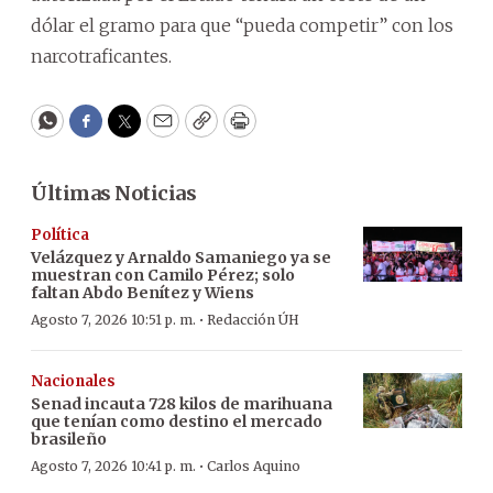
dólar el gramo para que “pueda competir” con los
narcotraficantes.
WhatsApp
Facebook
Twitter
Email
Copy
Print
Últimas Noticias
Política
Velázquez y Arnaldo Samaniego ya se
muestran con Camilo Pérez; solo
faltan Abdo Benítez y Wiens
·
Agosto 7, 2026 10:51 p. m.
Redacción ÚH
Nacionales
Senad incauta 728 kilos de marihuana
que tenían como destino el mercado
brasileño
·
Agosto 7, 2026 10:41 p. m.
Carlos Aquino