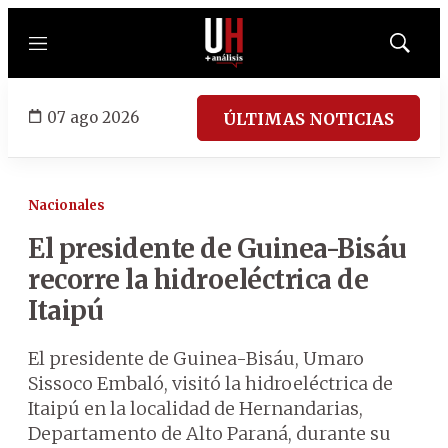
Menú
Mostrar
búsqued
07 ago 2026
ÚLTIMAS NOTICIAS
Nacionales
El presidente de Guinea-Bisáu
recorre la hidroeléctrica de
Itaipú
El presidente de Guinea-Bisáu, Umaro
Sissoco Embaló, visitó la hidroeléctrica de
Itaipú en la localidad de Hernandarias,
Departamento de Alto Paraná, durante su