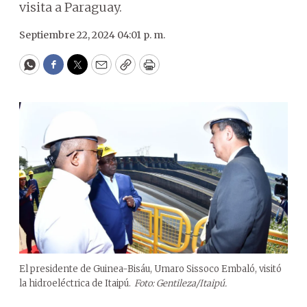
visita a Paraguay.
Septiembre 22, 2024 04:01 p. m.
WhatsApp
Facebook
Twitter
Email
Copy
Print
El presidente de Guinea-Bisáu, Umaro Sissoco Embaló, visitó
la hidroeléctrica de Itaipú.
Foto: Gentileza/Itaipú.