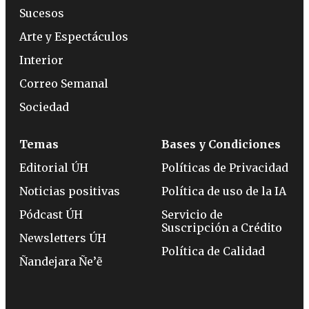
Sucesos
Arte y Espectáculos
Interior
Correo Semanal
Sociedad
Temas
Bases y Condiciones
Editorial ÚH
Políticas de Privacidad
Noticias positivas
Política de uso de la IA
Pódcast ÚH
Servicio de
Suscripción a Crédito
Newsletters ÚH
Política de Calidad
Ñandejara Ñe’ẽ