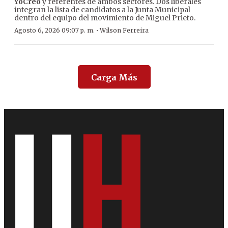
YoCreo
y referentes de ambos sectores. Dos liberales
integran la lista de candidatos a la Junta Municipal
dentro del equipo del movimiento de Miguel Prieto.
·
Agosto 6, 2026 09:07 p. m.
Wilson Ferreira
Carga Más