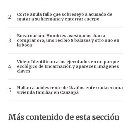
Corte anula fallo que sobreseyó a acusado de
matar a su hermana y enterrar cuerpo
Encarnación: Hombres asesinados iban a
comprar oro, uno recibió 8 balazos y otro uno en
la boca
Video: Identifican a los ejecutados en un parque
ecológico de Encarnación y aparecen imágenes
claves
Hallan a adolescente de 14 años enterrada en una
vivienda familiar en Caazapá
Más contenido de esta sección