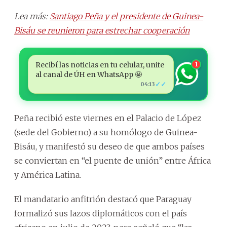
Lea más:
Santiago Peña y el presidente de Guinea-
Bisáu se reunieron para estrechar cooperación
Recibí las noticias en tu celular, unite
1
al canal de ÚH en WhatsApp 🤩
✓✓
04:13
Peña recibió este viernes en el Palacio de López
(sede del Gobierno) a su homólogo de Guinea-
Bisáu, y manifestó su deseo de que ambos países
se conviertan en “el puente de unión” entre África
y América Latina.
El mandatario anfitrión destacó que Paraguay
formalizó sus lazos diplomáticos con el país