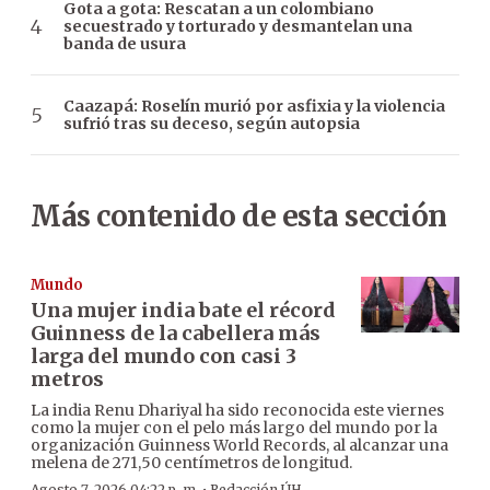
Gota a gota: Rescatan a un colombiano
secuestrado y torturado y desmantelan una
banda de usura
Caazapá: Roselín murió por asfixia y la violencia
sufrió tras su deceso, según autopsia
Más contenido de esta sección
Mundo
Una mujer india bate el récord
Guinness de la cabellera más
larga del mundo con casi 3
metros
La india Renu Dhariyal ha sido reconocida este viernes
como la mujer con el pelo más largo del mundo por la
organización Guinness World Records, al alcanzar una
melena de 271,50 centímetros de longitud.
Agosto 7, 2026 04:22 p. m.
Redacción ÚH