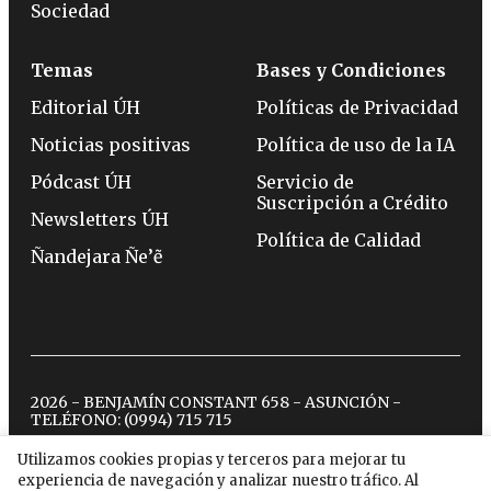
Sociedad
Temas
Bases y Condiciones
Editorial ÚH
Políticas de Privacidad
Noticias positivas
Política de uso de la IA
Pódcast ÚH
Servicio de
Suscripción a Crédito
Newsletters ÚH
Política de Calidad
Ñandejara Ñe’ẽ
2026 - BENJAMÍN CONSTANT 658 - ASUNCIÓN -
TELÉFONO:
(0994) 715 715
Utilizamos cookies propias y terceros para mejorar tu
experiencia de navegación y analizar nuestro tráfico. Al