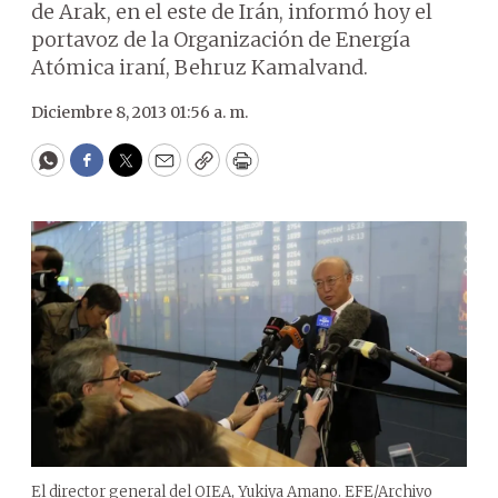
de Arak, en el este de Irán, informó hoy el
portavoz de la Organización de Energía
Atómica iraní, Behruz Kamalvand.
Diciembre 8, 2013 01:56 a. m.
WhatsApp
Facebook
Twitter
Email
Copy
Print
El director general del OIEA, Yukiya Amano. EFE/Archivo