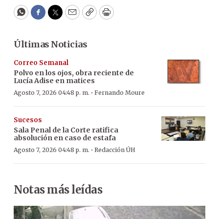
WhatsApp
Facebook
Twitter
Email
Copy
Print
Últimas Noticias
Correo Semanal
Polvo en los ojos, obra reciente de
Lucía Adise en matices
·
Agosto 7, 2026 04:48 p. m.
Fernando Moure
Sucesos
Sala Penal de la Corte ratifica
absolución en caso de estafa
·
Agosto 7, 2026 04:48 p. m.
Redacción ÚH
Notas más leídas