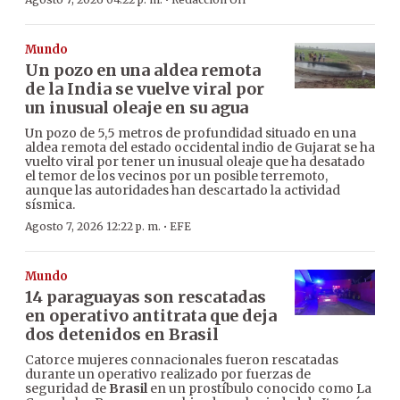
·
Mundo
Un pozo en una aldea remota
de la India se vuelve viral por
un inusual oleaje en su agua
Un pozo de 5,5 metros de profundidad situado en una
aldea remota del estado occidental indio de Gujarat se ha
vuelto viral por tener un inusual oleaje que ha desatado
el temor de los vecinos por un posible terremoto,
aunque las autoridades han descartado la actividad
sísmica.
·
Agosto 7, 2026 12:22 p. m.
EFE
Mundo
14 paraguayas son rescatadas
en operativo antitrata que deja
dos detenidos en Brasil
Catorce mujeres connacionales fueron rescatadas
durante un operativo realizado por fuerzas de
seguridad de
Brasil
en un prostíbulo conocido como La