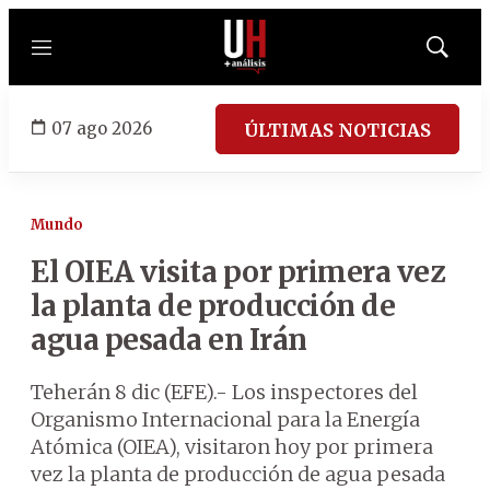
Menú
Mostrar
búsqued
07 ago 2026
ÚLTIMAS NOTICIAS
Mundo
El OIEA visita por primera vez
la planta de producción de
agua pesada en Irán
Teherán 8 dic (EFE).- Los inspectores del
Organismo Internacional para la Energía
Atómica (OIEA), visitaron hoy por primera
vez la planta de producción de agua pesada