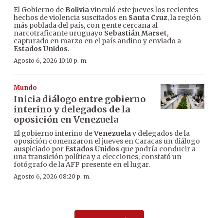
El Gobierno de
Bolivia
vinculó este jueves los recientes
hechos de violencia suscitados en
Santa Cruz
, la región
más poblada del país, con gente cercana al
narcotraficante uruguayo
Sebastián Marset
,
capturado en marzo en el país andino y enviado a
Estados Unidos
.
Agosto 6, 2026 10:10 p. m.
Mundo
Inicia diálogo entre gobierno
interino y delegados de la
oposición en Venezuela
El gobierno interino de
Venezuela
y delegados de la
oposición comenzaron el jueves en Caracas un diálogo
auspiciado por
Estados Unidos
que podría conducir a
una transición política y a elecciones, constató un
fotógrafo de la AFP presente en el lugar.
Agosto 6, 2026 08:20 p. m.