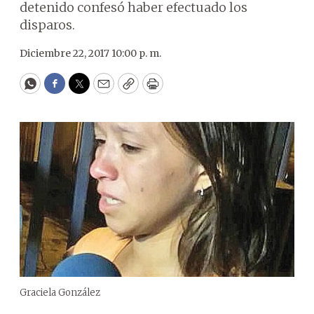
detenido confesó haber efectuado los
disparos.
Diciembre 22, 2017 10:00 p. m.
WhatsApp
Facebook
Twitter
Email
Copy
Print
Graciela González