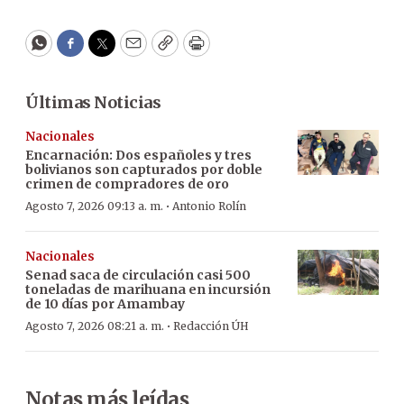
WhatsApp
Facebook
Twitter
Email
Copy
Print
Últimas Noticias
Nacionales
Encarnación: Dos españoles y tres
bolivianos son capturados por doble
crimen de compradores de oro
·
Agosto 7, 2026 09:13 a. m.
Antonio Rolín
Nacionales
Senad saca de circulación casi 500
toneladas de marihuana en incursión
de 10 días por Amambay
·
Agosto 7, 2026 08:21 a. m.
Redacción ÚH
Notas más leídas