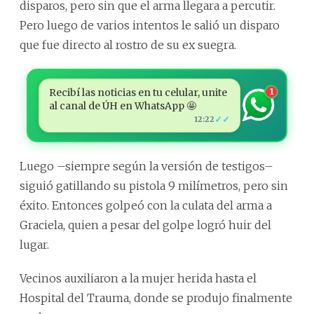
disparos, pero sin que el arma llegara a percutir.
Pero luego de varios intentos le salió un disparo
que fue directo al rostro de su ex suegra.
Recibí las noticias en tu celular, unite
1
al canal de ÚH en WhatsApp 🤩
✓✓
12:22
Luego –siempre según la versión de testigos–
siguió gatillando su pistola 9 milímetros, pero sin
éxito. Entonces golpeó con la culata del arma a
Graciela, quien a pesar del golpe logró huir del
lugar.
Vecinos auxiliaron a la mujer herida hasta el
Hospital del Trauma, donde se produjo finalmente