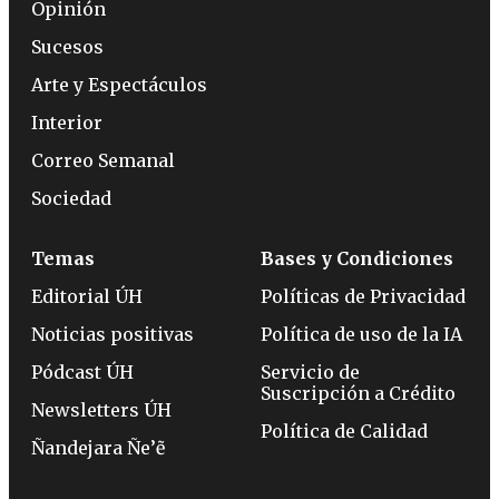
Opinión
Sucesos
Arte y Espectáculos
Interior
Correo Semanal
Sociedad
Temas
Bases y Condiciones
Editorial ÚH
Políticas de Privacidad
Noticias positivas
Política de uso de la IA
Pódcast ÚH
Servicio de
Suscripción a Crédito
Newsletters ÚH
Política de Calidad
Ñandejara Ñe’ẽ