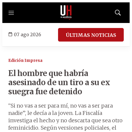
Menú
Mostrar
búsqued
07 ago 2026
ÚLTIMAS NOTICIAS
Edición Impresa
El hombre que habría
asesinado de un tiro a su ex
suegra fue detenido
“Si no vas a ser para mí, no vas a ser para
nadie”, le decía a la joven. La Fiscalía
investiga el hecho y no descarta que sea otro
feminicidio. Según versiones policiales, el