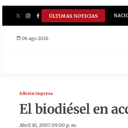
NACI
ÚLTIMAS NOTICIAS
twitter
instagram
facebook
tiktok
youtube
spotify
06 ago 2026
Edición Impresa
El biodiésel en ac
Abril 10, 2007 09:00 p. m.