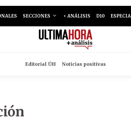
ONALES
SECCIONES
+ ANÁLISIS
D10
ESPECIA
Editorial ÚH
Noticias positivas
ción