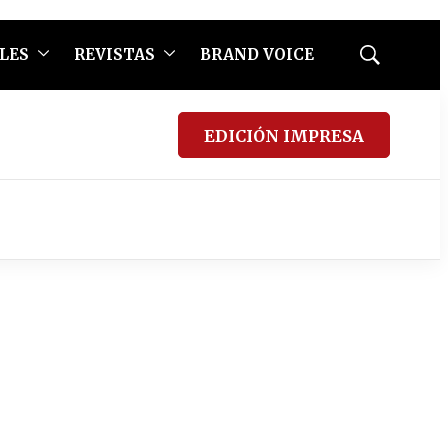
LES
REVISTAS
BRAND VOICE
Mostrar
búsqueda
EDICIÓN IMPRESA