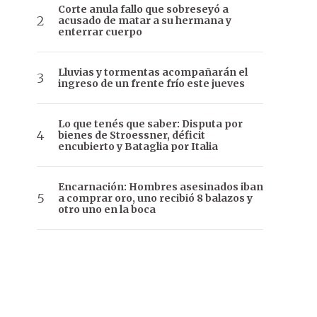
Corte anula fallo que sobreseyó a
acusado de matar a su hermana y
enterrar cuerpo
Lluvias y tormentas acompañarán el
ingreso de un frente frío este jueves
Lo que tenés que saber: Disputa por
bienes de Stroessner, déficit
encubierto y Bataglia por Italia
Encarnación: Hombres asesinados iban
a comprar oro, uno recibió 8 balazos y
otro uno en la boca