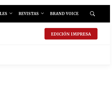
LES
REVISTAS
BRAND VOICE
Mostrar
búsqueda
EDICIÓN IMPRESA