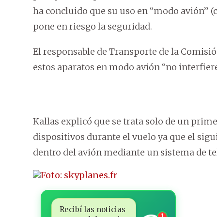
ha concluido que su uso en “modo avión” (c
pone en riesgo la seguridad.
El responsable de Transporte de la Comisión
estos aparatos en modo avión “no interfiere
Kallas explicó que se trata solo de un prime
dispositivos durante el vuelo ya que el sigui
dentro del avión mediante un sistema de tel
Recibí las noticias
1