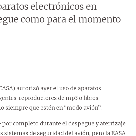
aratos electrónicos en
pegue como para el momento
ASA) autorizó ayer el uso de aparatos
igentes, reproductores de mp3 o libros
elo siempre que estén en “modo avión”.
 por completo durante el despegue y aterrizaje
os sistemas de seguridad del avión, pero la EASA