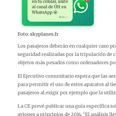
en tu celular, unite
al canal de ÚH en
WhatsApp 🤩
14:56
✓✓
Foto: skyplanes.fr
Los pasajeros deberán en cualquier caso pr
seguridad realizadas por la tripulación de 
objetos más pesados como ordenadores port
El Ejecutivo comunitario espera que las ae
para permitir el uso de estos aparatos al t
pasajeros al exigir por ejemplo que la utiliz
La CE prevé publicar una guía específica sob
aviones a principios de 2014. “El análisis l