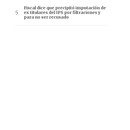
Fiscal dice que precipitó imputación de
ex titulares del IPS por filtraciones y
para no ser recusado