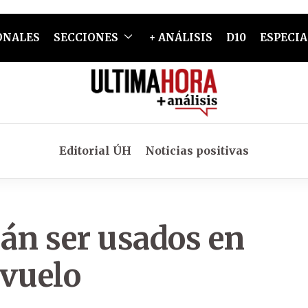
ONALES
SECCIONES
+ ANÁLISIS
D10
ESPECIA
Editorial ÚH
Noticias positivas
án ser usados en
 vuelo