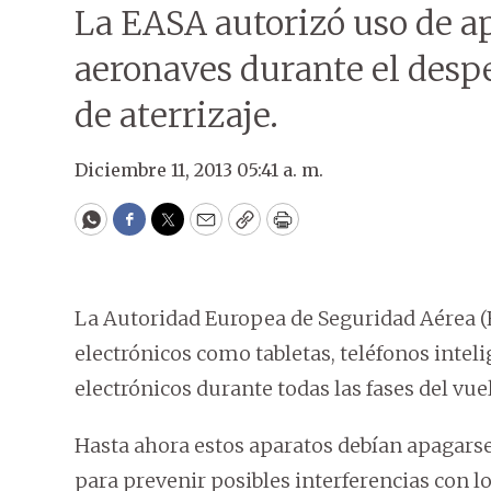
La EASA autorizó uso de ap
aeronaves durante el des
de aterrizaje.
Diciembre 11, 2013 05:41 a. m.
WhatsApp
Facebook
Twitter
Email
Copy
Print
La Autoridad Europea de Seguridad Aérea (E
electrónicos como tabletas, teléfonos intel
electrónicos durante todas las fases del vu
Hasta ahora estos aparatos debían apagarse
para prevenir posibles interferencias con l