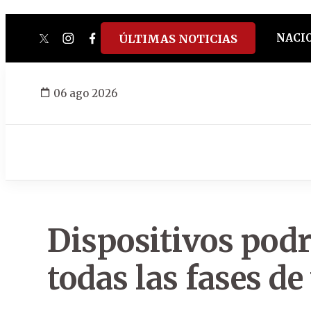
NACI
ÚLTIMAS NOTICIAS
twitter
instagram
facebook
tiktok
youtube
spotify
06 ago 2026
Dispositivos podr
todas las fases de