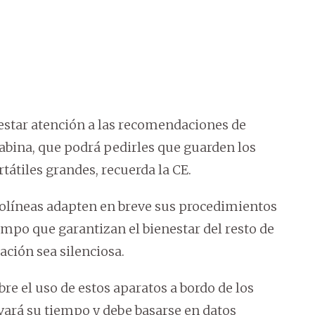
estar atención a las recomendaciones de
cabina, que podrá pedirles que guarden los
átiles grandes, recuerda la CE.
rolíneas adapten en breve sus procedimientos
iempo que garantizan el bienestar del resto de
ación sea silenciosa.
re el uso de estos aparatos a bordo de los
levará su tiempo y debe basarse en datos