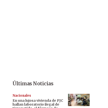
Últimas Noticias
Nacionales
En una lujosa vivienda de PJC
hallan laboratorio ilegal de