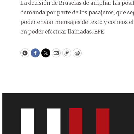
La decisión de Bruselas de ampliar las posib
demanda por parte de los pasajeros, que se
poder enviar mensajes de texto y correos el
en poder efectuar llamadas. EFE
WhatsApp
Facebook
Twitter
Email
Copy
Print