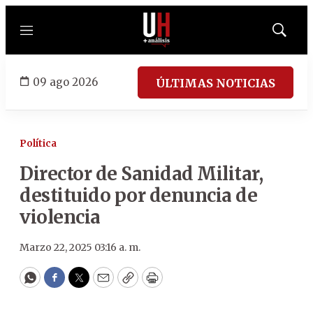
Menú
Mostrar
búsqued
09 ago 2026
ÚLTIMAS NOTICIAS
Política
Director de Sanidad Militar,
destituido por denuncia de
violencia
Marzo 22, 2025 03:16 a. m.
WhatsApp
Facebook
Twitter
Email
Copy
Print