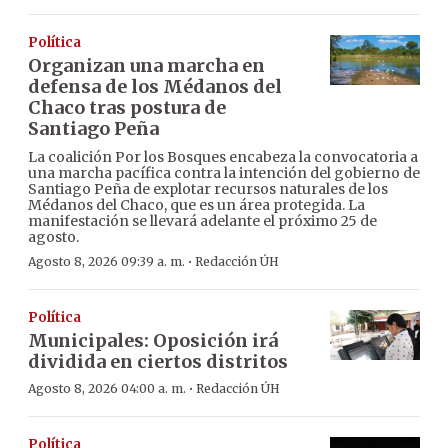
Política
Organizan una marcha en
defensa de los Médanos del
Chaco tras postura de
Santiago Peña
La coalición Por los Bosques encabeza la convocatoria a
una marcha pacífica contra la intención del gobierno de
Santiago Peña de explotar recursos naturales de los
Médanos del Chaco, que es un área protegida. La
manifestación se llevará adelante el próximo 25 de
agosto.
·
Agosto 8, 2026 09:39 a. m.
Redacción ÚH
Política
Municipales: Oposición irá
dividida en ciertos distritos
·
Agosto 8, 2026 04:00 a. m.
Redacción ÚH
Política