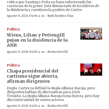
critica que Santiago Peña no haya solucionado las
carencias de la gente. Está distanciada de los líderes de
la disidencia y cuestiona la gestión de Cartes.
·
Agosto 9, 2026 04:00 a. m.
Ruth Benítez Díaz
Política
Wiens, Lilian y Pettengill
pujan en la disidencia de la
ANR
·
Agosto 9, 2026 04:00 a. m.
Redacción ÚH
Política
Chapa presidencial del
cartismo sigue abierta,
afirman dirigentes
Dupla. Cartes ya definió la dupla Alliana-Baruja, pero
dirigentes hablan de alternativas para 2028.
Tensión. La dupla Alliana-Baruja toma fuerza, pero hay
disconformidad de varios actores.
·
Agosto 9, 2026 04:00 a. m.
Redacción ÚH