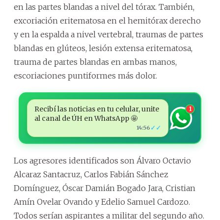
en las partes blandas a nivel del tórax. También,
excoriación eritematosa en el hemitórax derecho
y en la espalda a nivel vertebral, traumas de partes
blandas en glúteos, lesión extensa eritematosa,
trauma de partes blandas en ambas manos,
escoriaciones puntiformes más dolor.
Recibí las noticias en tu celular, unite
1
al canal de ÚH en WhatsApp 🤩
✓✓
14:56
Los agresores identificados son Álvaro Octavio
Alcaraz Santacruz, Carlos Fabián Sánchez
Domínguez, Óscar Damián Bogado Jara, Cristian
Amín Ovelar Ovando y Edelio Samuel Cardozo.
Todos serían aspirantes a militar del segundo año.