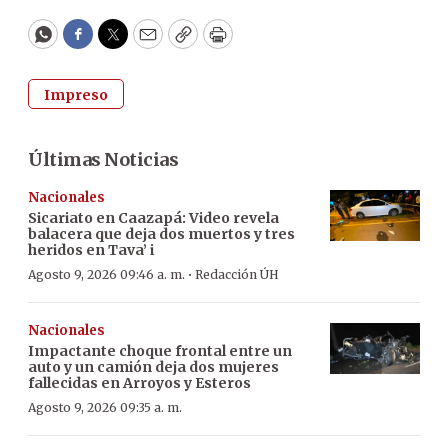
WhatsApp
Facebook
Twitter
Email
Copy
Print
Impreso
Últimas Noticias
Nacionales
Sicariato en Caazapá: Video revela
balacera que deja dos muertos y tres
heridos en Tava’ i
·
Agosto 9, 2026 09:46 a. m.
Redacción ÚH
Nacionales
Impactante choque frontal entre un
auto y un camión deja dos mujeres
fallecidas en Arroyos y Esteros
Agosto 9, 2026 09:35 a. m.