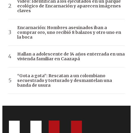
Video: Identifican a los ejecutados en un parque
ecológico de Encarnación y aparecen imágenes
claves
Encarnación: Hombres asesinados iban a
comprar oro, uno recibió 8 balazos y otro uno en
la boca
Hallan a adolescente de 14 años enterrada en una
vivienda familiar en Caazapá
“Gota a gota”: Rescatan a un colombiano
secuestrado y torturado y desmantelan una
banda de usura