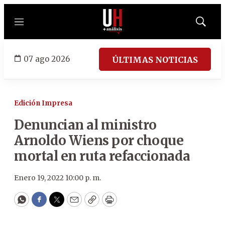
Menú
Mostrar
búsqued
07 ago 2026
ÚLTIMAS NOTICIAS
Edición Impresa
Denuncian al ministro
Arnoldo Wiens por choque
mortal en ruta refaccionada
Enero 19, 2022 10:00 p. m.
WhatsApp
Facebook
Twitter
Email
Copy
Print