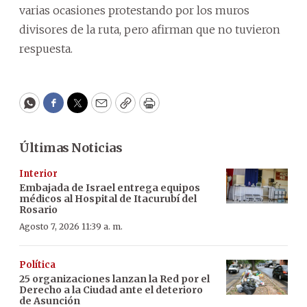
varias ocasiones protestando por los muros
divisores de la ruta, pero afirman que no tuvieron
respuesta.
WhatsApp
Facebook
Twitter
Email
Copy
Print
Últimas Noticias
Interior
Embajada de Israel entrega equipos
médicos al Hospital de Itacurubí del
Rosario
Agosto 7, 2026 11:39 a. m.
Política
25 organizaciones lanzan la Red por el
Derecho a la Ciudad ante el deterioro
de Asunción