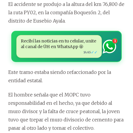
El accidente se produjo a la altura del km 76,800 de
la ruta PY02, en la compañía Boquerón 2, del
distrito de Eusebio Ayala.
Recibí las noticias en tu celular, unite
1
al canal de ÚH en WhatsApp 🤩
✓✓
14:45
Este tramo estaba siendo refaccionado por la
entidad estatal.
El hombre señala que el MOPC tuvo
responsabilidad en el hecho, ya que debido al
muro divisor y la falta de cruce peatonal, la joven
tuvo que trepar el muro divisorio de cemento para
pasar al otro lado y tomar el colectivo.