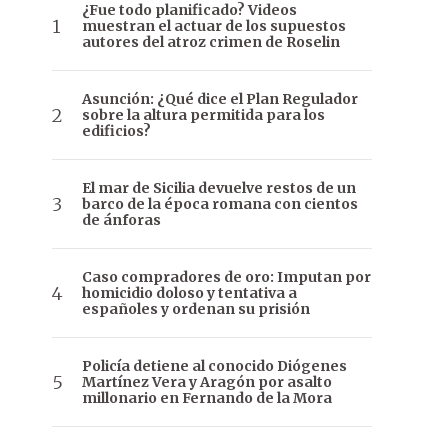
¿Fue todo planificado? Videos
muestran el actuar de los supuestos
autores del atroz crimen de Roselin
Asunción: ¿Qué dice el Plan Regulador
sobre la altura permitida para los
edificios?
El mar de Sicilia devuelve restos de un
barco de la época romana con cientos
de ánforas
Caso compradores de oro: Imputan por
homicidio doloso y tentativa a
españoles y ordenan su prisión
Policía detiene al conocido Diógenes
Martínez Vera y Aragón por asalto
millonario en Fernando de la Mora