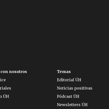
 con nosotros
Temas
ice
Editorial ÚH
riales
Noticias positivas
ón ÚH
Pódcast ÚH
Newsletters ÚH