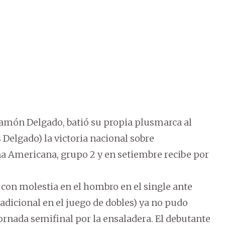
Ramón Delgado, batió su propia plusmarca al
s Delgado) la victoria nacional sobre
na Americana, grupo 2 y en setiembre recibe por
 con molestia en el hombro en el single ante
adicional en el juego de dobles) ya no pudo
jornada semifinal por la ensaladera. El debutante