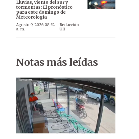
Lluvias, viento del sur y
tormentas: El pronóstico
para este domingo de
Meteorología
·
Agosto 9, 2026 08:52
Redacción
a. m.
ÚH
Notas más leídas