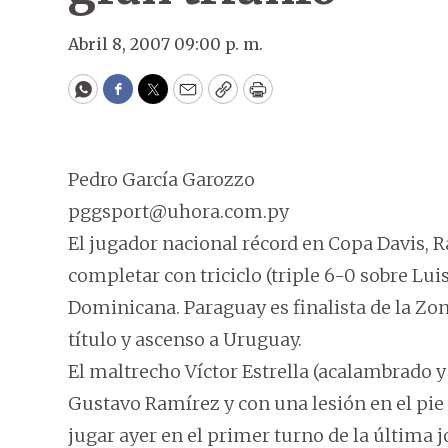
Abril 8, 2007 09:00 p. m.
WhatsApp
Facebook
Twitter
Email
Copy
Print
Pedro García Garozzo
pggsport@uhora.com.py
El jugador nacional récord en Copa Davis, 
completar con triciclo (triple 6-0 sobre Lui
Dominicana. Paraguay es finalista de la Zo
título y ascenso a Uruguay.
El maltrecho Víctor Estrella (acalambrado y
Gustavo Ramírez y con una lesión en el pie 
jugar ayer en el primer turno de la última 