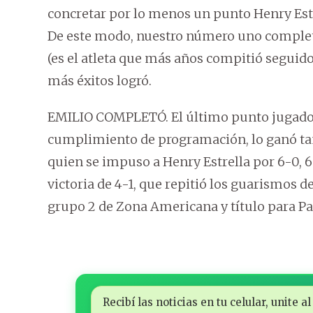
concretar por lo menos un punto Henry Estr
De este modo, nuestro número uno completó
(es el atleta que más años compitió seguid
más éxitos logró.
EMILIO COMPLETÓ. El último punto jugado 
cumplimiento de programación, lo ganó tam
quien se impuso a Henry Estrella por 6-0, 
victoria de 4-1, que repitió los guarismos d
grupo 2 de Zona Americana y título para Pa
Recibí las noticias en tu celular, unite