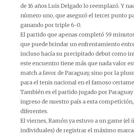
de 16 años Luis Delgado lo reemplazó. Y n
número uno, que aseguró el tercer punto par
ganando por triple 6-0.
El partido que apenas completó 59 minuto
que puede brindar un enfrentamiento entre
incluso hacía su precipitado debut como int
este encuentro tiene más que nada valor est
match a favor de Paraguay, sino por la plusm
para el tenis nacional en el famoso certame
También es el partido jugado por Paraguay 
ingreso de nuestro país a esta competición, q
diferentes.
El viernes, Ramón ya estuvo a un game (el 
individuales) de registrar el máximo marcado