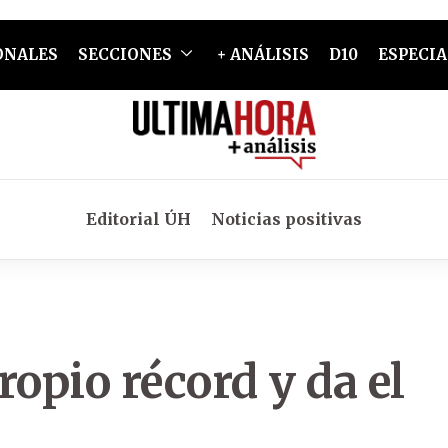
ONALES
SECCIONES
+ ANÁLISIS
D10
ESPECIA
Editorial ÚH
Noticias positivas
ropio récord y da el