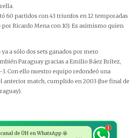
ella.
 60 partidos con 43 triunfos en 12 temporadas
o por Ricardo Mena con 10). Es asimismo quien
ya a sólo dos sets ganados por mero
bién Paraguay gracias a Emilio Báez Brítez,
6-3. Con ello nuestro equipo redondeó una
el anterior match, cumplido en 2003 (fue final de
raguay).
1
 al canal de ÚH en WhatsApp 🤩