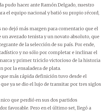
ada pudo hacer ante Ramón Delgado, nuestro
a el equipo nacional y batió su propio récord,
s no dejó más margen para comentario que el
 un avezado tenista y un novato absoluto, que
egrante de la selección de su país. Por ende,
adístico y no sólo por completar e inclinar el
arca y primer triciclo victorioso de la historia
n por la ensaladera de plata.
que más rápida definición tuvo desde el
ue ya se dio el lujo de transitar por tres siglos
único que perdió en sus dos partidos
r favorable. Pero en el último set, llegó a