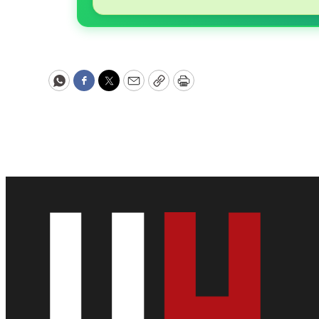
WhatsApp
Facebook
Twitter
Email
Copy
Print