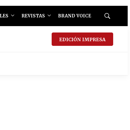
LES
REVISTAS
BRAND VOICE
Mostrar
búsqueda
EDICIÓN IMPRESA