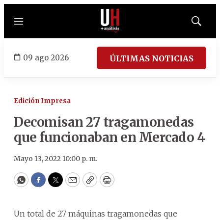
Menú
Mostrar
búsqued
09 ago 2026
ÚLTIMAS NOTICIAS
Edición Impresa
Decomisan 27 tragamonedas
que funcionaban en Mercado 4
Mayo 13, 2022 10:00 p. m.
WhatsApp
Facebook
Twitter
Email
Copy
Print
Un total de 27 máquinas tragamonedas que