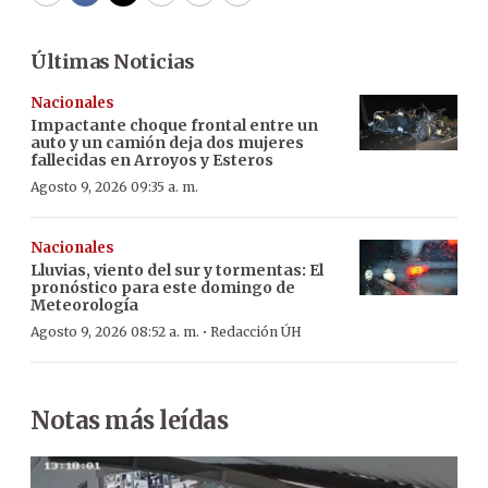
WhatsApp
Facebook
Twitter
Email
Copy
Print
Últimas Noticias
Nacionales
Impactante choque frontal entre un
auto y un camión deja dos mujeres
fallecidas en Arroyos y Esteros
Agosto 9, 2026 09:35 a. m.
Nacionales
Lluvias, viento del sur y tormentas: El
pronóstico para este domingo de
Meteorología
·
Agosto 9, 2026 08:52 a. m.
Redacción ÚH
Notas más leídas