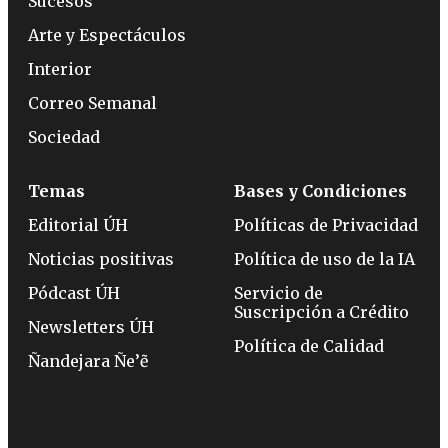
Sucesos
Arte y Espectáculos
Interior
Correo Semanal
Sociedad
Temas
Bases y Condiciones
Editorial ÚH
Políticas de Privacidad
Noticias positivas
Política de uso de la IA
Pódcast ÚH
Servicio de
Suscripción a Crédito
Newsletters ÚH
Política de Calidad
Ñandejara Ñe’ẽ