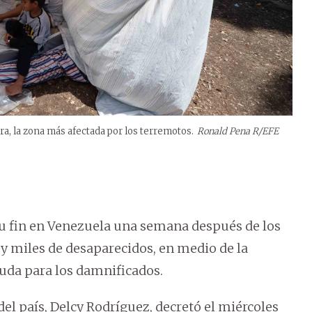
ra, la zona más afectada por los terremotos.
Ronald Pena R/EFE
su fin en Venezuela una semana después de los
y miles de desaparecidos, en medio de la
yuda para los damnificados.
el país, Delcy Rodríguez, decretó el miércoles