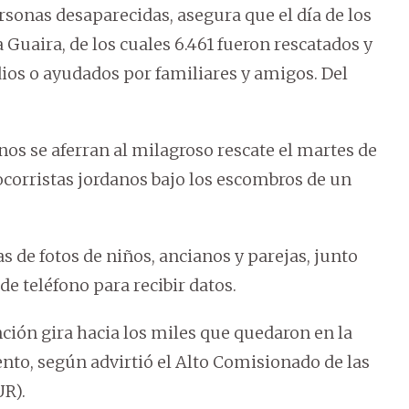
rsonas desaparecidas, asegura que el día de los
Guaira, de los cuales 6.461 fueron rescatados y
ios o ayudados por familiares y amigos. Del
os se aferran al milagroso rescate el martes de
ocorristas jordanos bajo los escombros de un
s de fotos de niños, ancianos y parejas, junto
e teléfono para recibir datos.
nción gira hacia los miles que quedaron en la
ento, según advirtió el Alto Comisionado de las
UR).