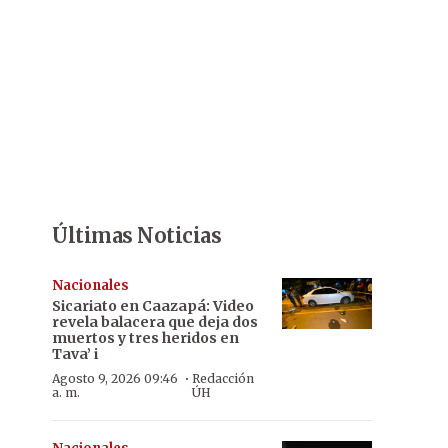
Últimas Noticias
Nacionales
Sicariato en Caazapá: Video
revela balacera que deja dos
muertos y tres heridos en
Tava’ i
·
Agosto 9, 2026 09:46
Redacción
a. m.
ÚH