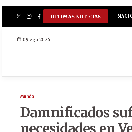
NACI
ÚLTIMAS NOTICIAS
twitter
instagram
facebook
tiktok
youtube
spotify
09 ago 2026
Mundo
Damnificados suf
necesidades en V