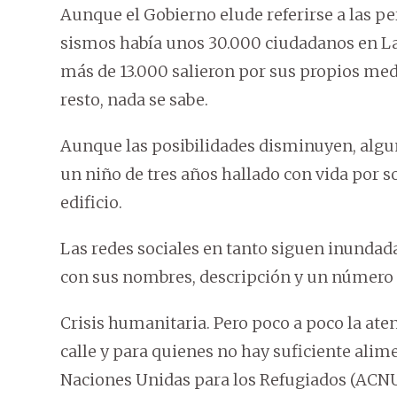
Aunque el Gobierno elude referirse a las pe
sismos había unos 30.000 ciudadanos en La 
más de 13.000 salieron por sus propios med
resto, nada se sabe.
Aunque las posibilidades disminuyen, algun
un niño de tres años hallado con vida por s
edificio.
Las redes sociales en tanto siguen inundada
con sus nombres, descripción y un número d
Crisis humanitaria. Pero poco a poco la ate
calle y para quienes no hay suficiente alim
Naciones Unidas para los Refugiados (ACN