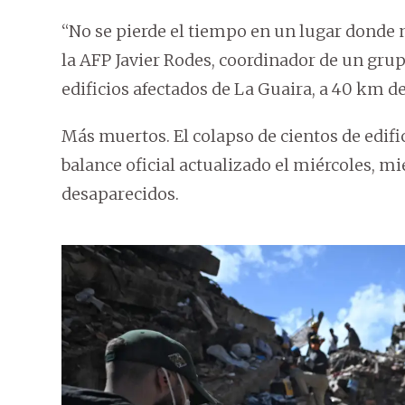
“No se pierde el tiempo en un lugar donde n
la AFP Javier Rodes, coordinador de un gru
edificios afectados de La Guaira, a 40 km d
Más muertos. El colapso de cientos de edif
balance oficial actualizado el miércoles, m
desaparecidos.