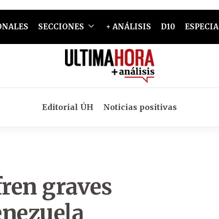
ONALES
SECCIONES
+ ANÁLISIS
D10
ESPECIA
Editorial ÚH
Noticias positivas
ren graves
enezuela