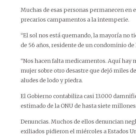
Muchas de esas personas permanecen en es
precarios campamentos a la intemperie.
“El sol nos está quemando, la mayoría no ti
de 56 años, residente de un condominio de 
“Nos hacen falta medicamentos. Aquí hay mu
mujer sobre otro desastre que dejó miles d
aludes de lodo y piedra.
El Gobierno contabiliza casi 13.000 damnifi
estimado de la ONU de hasta siete millones
Denuncias. Muchos de ellos denuncian negli
exiliados pidieron el miércoles a Estados U