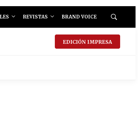
LES
REVISTAS
BRAND VOICE
Mostrar
búsqueda
EDICIÓN IMPRESA