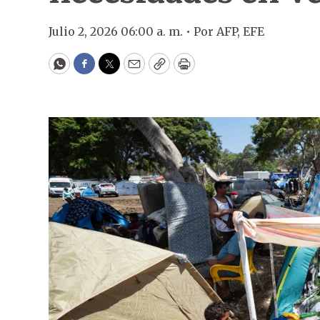
Julio 2, 2026 06:00 a. m. •
Por
AFP
,
EFE
WhatsApp
Facebook
Twitter
Email
Copy
Print