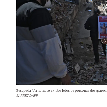
Búsqueda. Un hombre exhibe fotos de personas desapareci
BARRETO/AFP