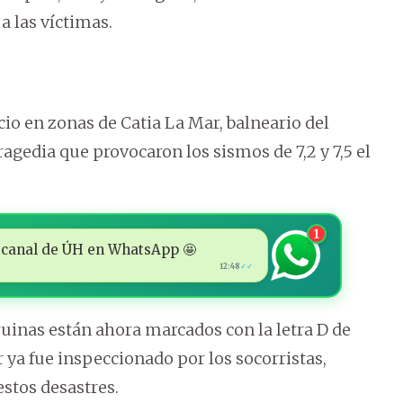
a las víctimas.
cio en zonas de Catia La Mar, balneario del
ragedia que provocaron los sismos de 7,2 y 7,5 el
1
 al canal de ÚH en WhatsApp 🤩
12:48
✓✓
ruinas están ahora marcados con la letra D de
r ya fue inspeccionado por los socorristas,
stos desastres.