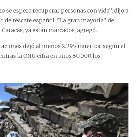
o se espera recuperar personas con vida”, dijo a
po de rescate español. “La gran mayoría” de
e Caracas, ya están marcados, agregó.
icaciones dejó al menos 2.295 muertos, según el
ientras la ONU cifra en unos 50.000 los