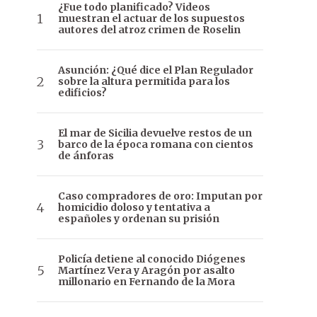
¿Fue todo planificado? Videos
muestran el actuar de los supuestos
autores del atroz crimen de Roselin
Asunción: ¿Qué dice el Plan Regulador
sobre la altura permitida para los
edificios?
El mar de Sicilia devuelve restos de un
barco de la época romana con cientos
de ánforas
Caso compradores de oro: Imputan por
homicidio doloso y tentativa a
españoles y ordenan su prisión
Policía detiene al conocido Diógenes
Martínez Vera y Aragón por asalto
millonario en Fernando de la Mora