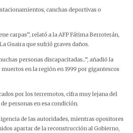
tacionamientos, canchas deportivas o
ene carpas”, relató a la AFP Fátima Berroterán,
La Guaira que sufrió graves daños.
chas personas discapacitadas...”, añadió la
e muertos en la región en 1999 por gigantescos
cados por los terremotos, cifra muy lejana del
 de personas en esa condición.
gencia de las autoridades, mientras opositores
nidos apartar de la reconstrucción al Gobierno,