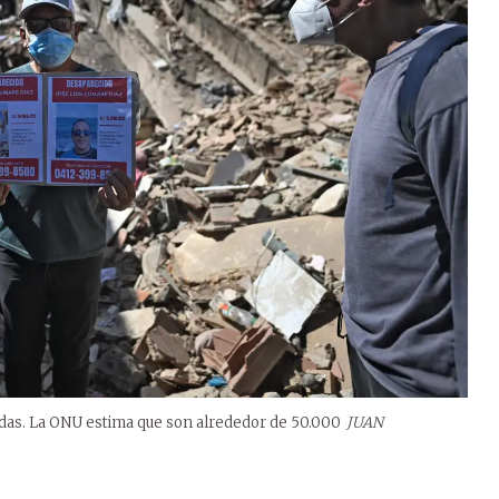
das. La ONU estima que son alrededor de 50.000
JUAN