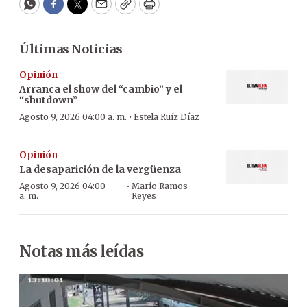
WhatsApp
Facebook
Twitter
Email
Copy
Print
Últimas Noticias
Opinión
Arranca el show del “cambio” y el
“shutdown”
·
Agosto 9, 2026 04:00 a. m.
Estela Ruíz Díaz
Opinión
La desaparición de la vergüenza
·
Agosto 9, 2026 04:00
Mario Ramos
a. m.
Reyes
Notas más leídas