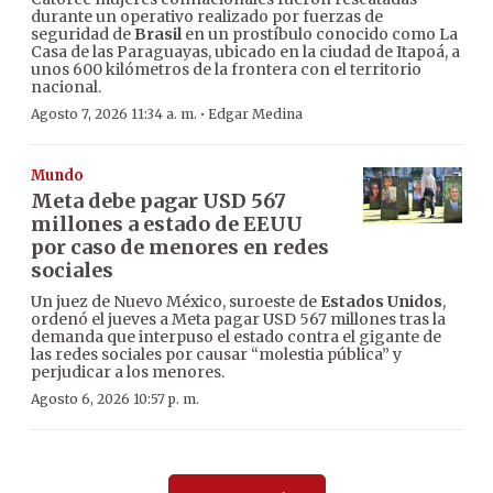
durante un operativo realizado por fuerzas de
seguridad de
Brasil
en un prostíbulo conocido como La
Casa de las Paraguayas, ubicado en la ciudad de Itapoá, a
unos 600 kilómetros de la frontera con el territorio
nacional.
·
Agosto 7, 2026 11:34 a. m.
Edgar Medina
Mundo
Meta debe pagar USD 567
millones a estado de EEUU
por caso de menores en redes
sociales
Un juez de Nuevo México, suroeste de
Estados Unidos
,
ordenó el jueves a Meta pagar USD 567 millones tras la
demanda que interpuso el estado contra el gigante de
las redes sociales por causar “molestia pública” y
perjudicar a los menores.
Agosto 6, 2026 10:57 p. m.