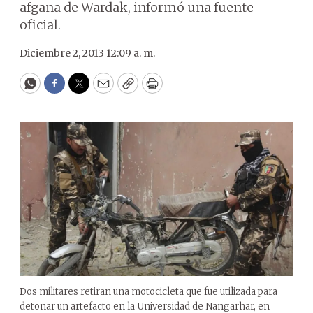
afgana de Wardak, informó una fuente
oficial.
Diciembre 2, 2013 12:09 a. m.
WhatsApp
Facebook
Twitter
Email
Copy
Print
Dos militares retiran una motocicleta que fue utilizada para
detonar un artefacto en la Universidad de Nangarhar, en