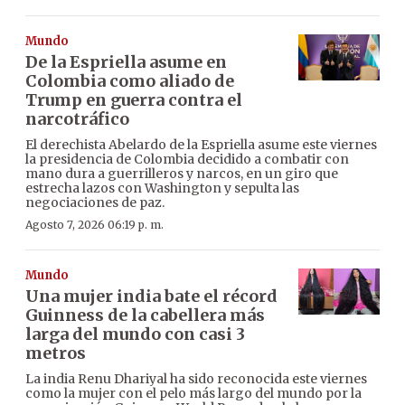
Mundo
De la Espriella asume en
Colombia como aliado de
Trump en guerra contra el
narcotráfico
El derechista Abelardo de la Espriella asume este viernes
la presidencia de Colombia decidido a combatir con
mano dura a guerrilleros y narcos, en un giro que
estrecha lazos con Washington y sepulta las
negociaciones de paz.
Agosto 7, 2026 06:19 p. m.
Mundo
Una mujer india bate el récord
Guinness de la cabellera más
larga del mundo con casi 3
metros
La india Renu Dhariyal ha sido reconocida este viernes
como la mujer con el pelo más largo del mundo por la