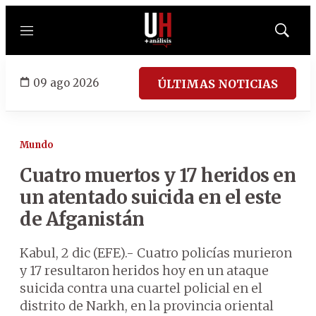
Menú
Mostrar
búsqued
09 ago 2026
ÚLTIMAS NOTICIAS
Mundo
Cuatro muertos y 17 heridos en
un atentado suicida en el este
de Afganistán
Kabul, 2 dic (EFE).- Cuatro policías murieron
y 17 resultaron heridos hoy en un ataque
suicida contra una cuartel policial en el
distrito de Narkh, en la provincia oriental