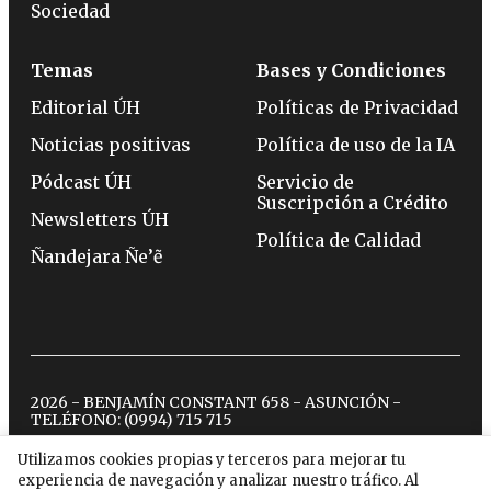
Sociedad
Temas
Bases y Condiciones
Editorial ÚH
Políticas de Privacidad
Noticias positivas
Política de uso de la IA
Pódcast ÚH
Servicio de
Suscripción a Crédito
Newsletters ÚH
Política de Calidad
Ñandejara Ñe’ẽ
2026 - BENJAMÍN CONSTANT 658 - ASUNCIÓN -
TELÉFONO:
(0994) 715 715
Utilizamos cookies propias y terceros para mejorar tu
experiencia de navegación y analizar nuestro tráfico. Al