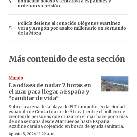
homicidio doloso y tentativa a españoles y
ordenan su prisión
Policía detiene al conocido Diógenes Martínez
Vera y Aragón por asalto millonario en Fernando
de la Mora
Más contenido de esta sección
Mundo
La odisea de nadar 7 horas en
el mar para llegar a España y
“cambiar de vida”
Sobre la arena de la playa de El Trampolín, en la ciudad
española de
Ceuta
(norte de África), entre el bullicio de
cientos de personas que cruzaron el mar hace poco más
de una semana desde
Marruecos
hasta
España
,
Azzdine camina cojeando en busca de ayuda sanitaria.
Agosto 8, 2026 11:22 a. m.