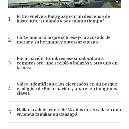
El frío vuelve a Paraguay con un descenso de
hasta 10°C: ¿Cuándo y por cuánto tiempo?
Corte anula fallo que sobreseyó a acusado de
matar a su hermana y enterrar cuerpo
Encarnación: Hombres asesinados iban a
comprar oro, uno recibió 8 balazos y otro uno en
la boca
Video: Identifican a los ejecutados en un parque
ecológico de Encarnación y aparecen imágenes
claves
Hallan a adolescente de 14 años enterrada en una
vivienda familiar en Caazapá