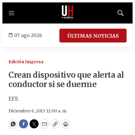
Menú
Mostrar
búsqued
07 ago 2026
ÚLTIMAS NOTICIAS
Edición Impresa
Crean dispositivo que alerta al
conductor si se duerme
EFE
Diciembre 6, 2013 12:00 a. m.
WhatsApp
Facebook
Twitter
Email
Copy
Print