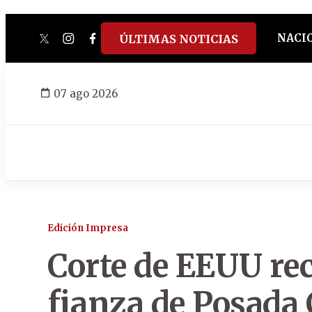
NACI
ÚLTIMAS NOTICIAS
twitter
instagram
facebook
tiktok
youtube
spotify
07 ago 2026
Edición Impresa
Corte de EEUU rec
fianza de Posada 