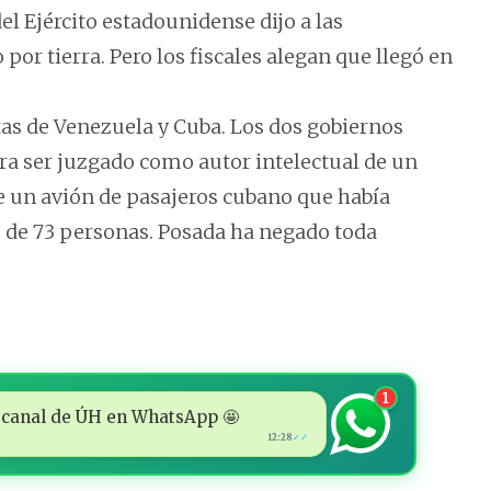
del Ejército estadounidense dijo a las
or tierra. Pero los fiscales alegan que llegó en
tas de Venezuela y Cuba. Los dos gobiernos
ra ser juzgado como autor intelectual de un
e un avión de pasajeros cubano que había
e de 73 personas. Posada ha negado toda
1
 al canal de ÚH en WhatsApp 🤩
12:28
✓✓