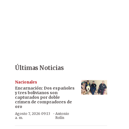
Últimas Noticias
Nacionales
Encarnación: Dos españoles
y tres bolivianos son
capturados por doble
crimen de compradores de
oro
·
Agosto 7, 2026 09:13
Antonio
a. m.
Rolín