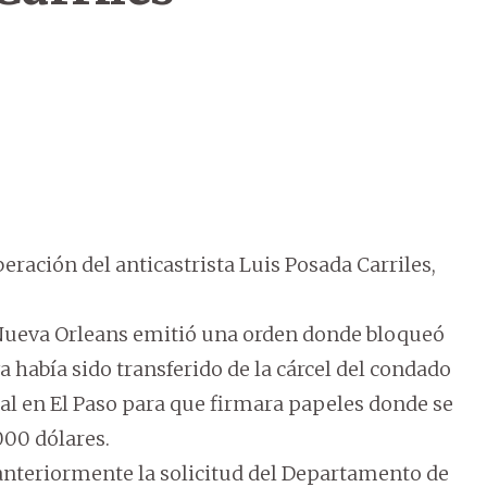
eración del anticastrista Luis Posada Carriles,
n Nueva Orleans emitió una orden donde bloqueó
a había sido transferido de la cárcel del condado
ral en El Paso para que firmara papeles donde se
000 dólares.
anteriormente la solicitud del Departamento de