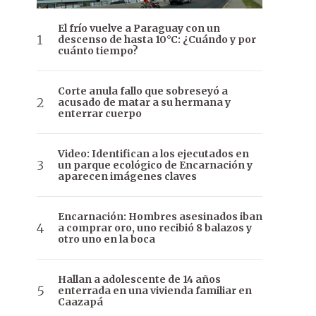
El frío vuelve a Paraguay con un
descenso de hasta 10°C: ¿Cuándo y por
cuánto tiempo?
Corte anula fallo que sobreseyó a
acusado de matar a su hermana y
enterrar cuerpo
Video: Identifican a los ejecutados en
un parque ecológico de Encarnación y
aparecen imágenes claves
Encarnación: Hombres asesinados iban
a comprar oro, uno recibió 8 balazos y
otro uno en la boca
Hallan a adolescente de 14 años
enterrada en una vivienda familiar en
Caazapá