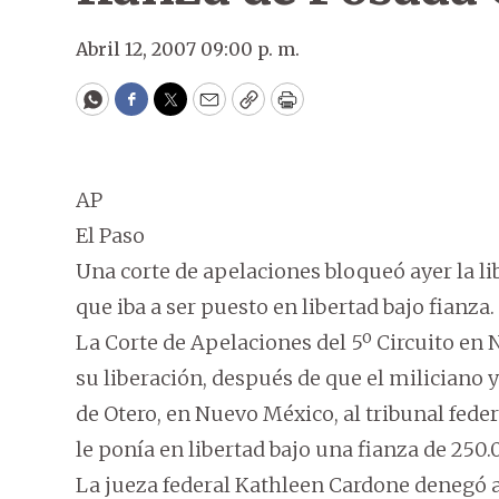
Abril 12, 2007 09:00 p. m.
WhatsApp
Facebook
Twitter
Email
Copy
Print
AP
El Paso
Una corte de apelaciones bloqueó ayer la lib
que iba a ser puesto en libertad bajo fianza.
La Corte de Apelaciones del 5º Circuito e
su liberación, después de que el miliciano y
de Otero, en Nuevo México, al tribunal fede
le ponía en libertad bajo una fianza de 250.
La jueza federal Kathleen Cardone denegó 