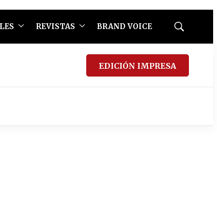
LES
REVISTAS
BRAND VOICE
Mostrar
búsqueda
EDICIÓN IMPRESA