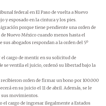
ribunal federal en El Paso de vuelta a Nuevo
o y esposado en la cintura y los pies.
nmigración porque tiene pendiente una orden de
l de Nuevo México cuando menos hasta el
ue sus abogados respondan a la orden del 5º
 el cargo de mentir en su solicitud de
 se ventila el juicio, ordenó su libertad bajo la
o recibieron orden de firmar un bono por 100.000
rá en su juicio el 11 de abril. Además, se le
ar sus movimientos.
o el cargo de ingresar ilegalmente a Estados