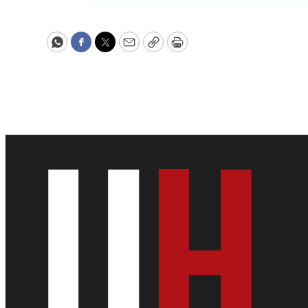
WhatsApp
Facebook
Twitter
Email
Copy
Print