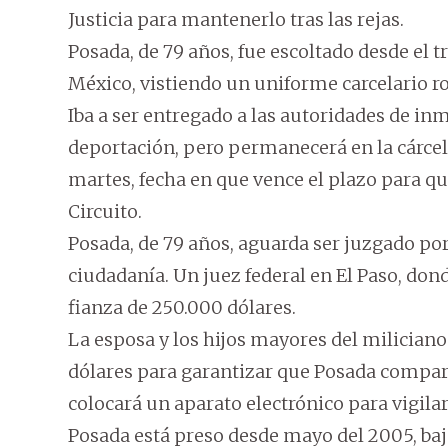
Justicia para mantenerlo tras las rejas.
Posada, de 79 años, fue escoltado desde el t
México, vistiendo un uniforme carcelario roj
Iba a ser entregado a las autoridades de i
deportación, pero permanecerá en la cárce
martes, fecha en que vence el plazo para q
Circuito.
Posada, de 79 años, aguarda ser juzgado por
ciudadanía. Un juez federal en El Paso, donde
fianza de 250.000 dólares.
La esposa y los hijos mayores del milician
dólares para garantizar que Posada comparece
colocará un aparato electrónico para vigil
Posada está preso desde mayo del 2005, baj