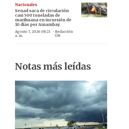
Nacionales
Senad saca de circulación
casi 500 toneladas de
marihuana en incursión de
10 días por Amambay
·
Agosto 7, 2026 08:21
Redacción
a. m.
ÚH
Notas más leídas