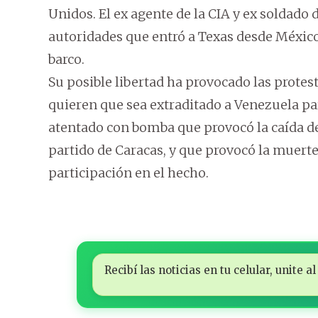
Unidos. El ex agente de la CIA y ex soldado 
autoridades que entró a Texas desde México p
barco.
Su posible libertad ha provocado las protes
quieren que sea extraditado a Venezuela pa
atentado con bomba que provocó la caída d
partido de Caracas, y que provocó la muert
participación en el hecho.
Recibí las noticias en tu celular, unite