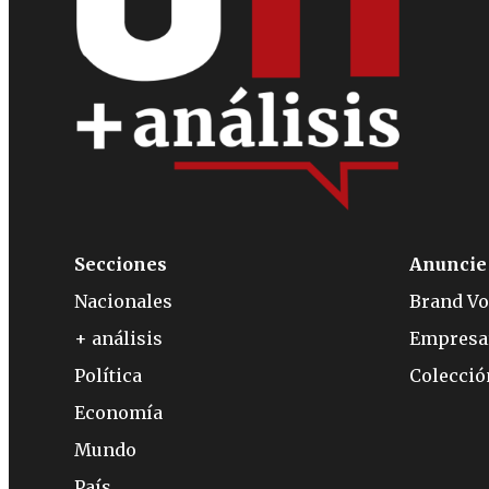
Secciones
Anuncie
Nacionales
Brand Vo
+ análisis
Empresa
Política
Colecci
Economía
Mundo
País