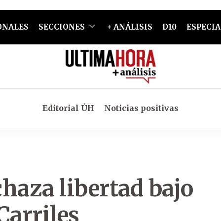
ONALES
SECCIONES
+ ANÁLISIS
D10
ESPECIA
Editorial ÚH
Noticias positivas
haza libertad bajo
Carriles