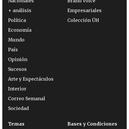
Nacionales
Brand Voice
+ análisis
Empresariales
Política
Colección ÚH
Economía
Mundo
País
Opinión
Sucesos
Arte y Espectáculos
Interior
Correo Semanal
Sociedad
Temas
Bases y Condiciones