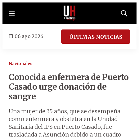
Menú
Mostrar
búsqued
06 ago 2026
ÚLTIMAS NOTICIAS
Nacionales
Conocida enfermera de Puerto
Casado urge donación de
sangre
Una mujer de 35 años, que se desempeña
como enfermera y obstetra en la Unidad
Sanitaria del IPS en Puerto Casado, fue
trasladada a Asunción debido a un cuadro