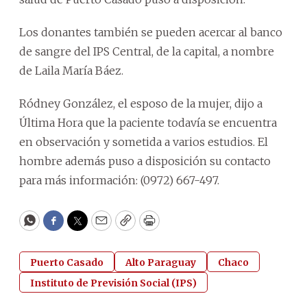
Los donantes también se pueden acercar al banco
de sangre del IPS Central, de la capital, a nombre
de Laila María Báez.
Ródney González, el esposo de la mujer, dijo a
Última Hora que la paciente todavía se encuentra
en observación y sometida a varios estudios. El
hombre además puso a disposición su contacto
para más información: (0972) 667-497.
WhatsApp
Facebook
Twitter
Email
Copy
Print
Puerto Casado
Alto Paraguay
Chaco
Instituto de Previsión Social (IPS)