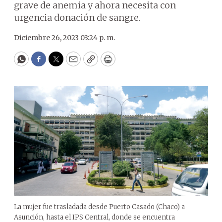
grave de anemia y ahora necesita con
urgencia donación de sangre.
Diciembre 26, 2023 03:24 p. m.
WhatsApp
Facebook
Twitter
Email
Copy
Print
La mujer fue trasladada desde Puerto Casado (Chaco) a
Asunción, hasta el IPS Central, donde se encuentra