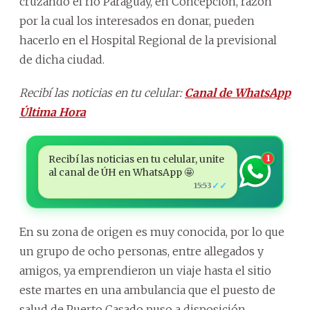
cruzando el río Paraguay, en Concepción, razón
por la cual los interesados en donar, pueden
hacerlo en el Hospital Regional de la previsional
de dicha ciudad.
Recibí las noticias en tu celular:
Canal de WhatsApp
Última Hora
Recibí las noticias en tu celular, unite
1
al canal de ÚH en WhatsApp 🤩
✓✓
15:53
En su zona de origen es muy conocida, por lo que
un grupo de ocho personas, entre allegados y
amigos, ya emprendieron un viaje hasta el sitio
este martes en una ambulancia que el puesto de
salud de Puerto Casado puso a disposición.