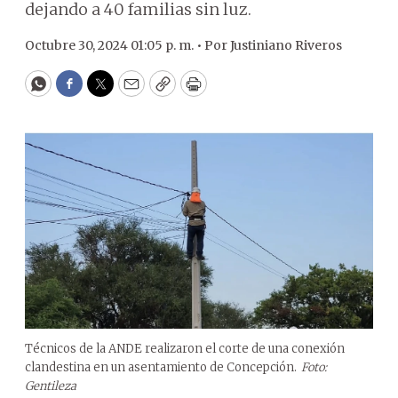
dejando a 40 familias sin luz.
Octubre 30, 2024 01:05 p. m. •
Por
Justiniano Riveros
WhatsApp
Facebook
Twitter
Email
Copy
Print
Técnicos de la ANDE realizaron el corte de una conexión
clandestina en un asentamiento de Concepción.
Foto:
Gentileza