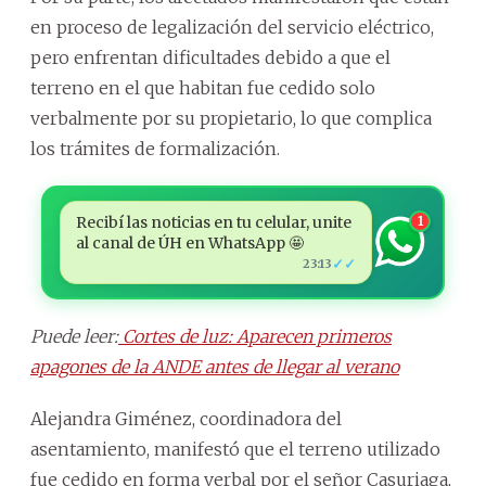
en proceso de legalización del servicio eléctrico,
pero enfrentan dificultades debido a que el
terreno en el que habitan fue cedido solo
verbalmente por su propietario, lo que complica
los trámites de formalización.
Recibí las noticias en tu celular, unite
1
al canal de ÚH en WhatsApp 🤩
✓✓
23:13
Puede leer:
Cortes de luz: Aparecen primeros
apagones de la ANDE antes de llegar al verano
Alejandra Giménez, coordinadora del
asentamiento, manifestó que el terreno utilizado
fue cedido en forma verbal por el señor Casuriaga,