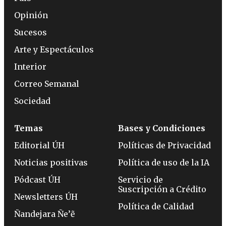
Opinión
Sucesos
Arte y Espectáculos
Interior
Correo Semanal
Sociedad
Temas
Bases y Condiciones
Editorial ÚH
Políticas de Privacidad
Noticias positivas
Política de uso de la IA
Pódcast ÚH
Servicio de
Suscripción a Crédito
Newsletters ÚH
Política de Calidad
Ñandejara Ñe’ẽ