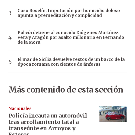
Caso Roselín: Imputación por homicidio doloso
apunta a premeditación y complicidad
Policía detiene al conocido Diógenes Martínez
Vera y Aragón por asalto millonario en Fernando
de la Mora
El mar de Sicilia devuelve restos de un barco de la
época romana con cientos de ánforas
Más contenido de esta sección
Nacionales
Policía incauta un automóvil
tras arrollamiento fatal a
transeúnte en Arroyos y
Esteros