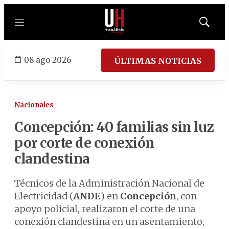
Menú
Mostrar
búsqued
08 ago 2026
ÚLTIMAS NOTICIAS
Nacionales
Concepción: 40 familias sin luz
por corte de conexión
clandestina
Técnicos de la Administración Nacional de
Electricidad (
ANDE
) en
Concepción
, con
apoyo policial, realizaron el corte de una
conexión clandestina en un asentamiento,