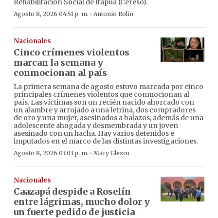
Rehabilitación Social de Itapúa (Cereso).
·
Agosto 8, 2026 04:51 p. m.
Antonio Rolín
Nacionales
Cinco crímenes violentos
marcan la semana y
conmocionan al país
La primera semana de agosto estuvo marcada por cinco
principales crímenes violentos que conmocionan al
país. Las víctimas son un recién nacido ahorcado con
un alambre y arrojado a una letrina, dos compradores
de oro y una mujer, asesinados a balazos, además de una
adolescente ahogada y desmembrada y un joven
asesinado con un hacha. Hay varios detenidos e
imputados en el marco de las distintas investigaciones.
·
Agosto 8, 2026 03:03 p. m.
Mary Glezcu
Nacionales
Caazapá despide a Roselín
entre lágrimas, mucho dolor y
un fuerte pedido de justicia