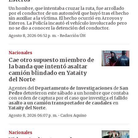
Un hombre, que intentaba cruzar la ruta, fue arrollado
por el conductor de un automóvil que huyó tras el hecho
sin auxiliar a la víctima. El hecho ocurrió en Arroyos y
Esteros. La Policía incautó el vehículo involucrado pero
no se dio a conocer la detención del conductor.
·
Agosto 8, 2026 06:52 p. m.
Redacción ÚH
Nacionales
Cae otro supuesto miembro de
la banda que intentó asaltar
camión blindado en Yataity
del Norte
Agentes del
Departamento de Investigaciones
de
San
Pedro
detuvieron este sábado a un hombre que contaba
con orden de captura por el caso que investiga el fallido
asalto a un camión transportador de caudales
en
Yataity del Norte
.
·
Agosto 8, 2026 06:07 p. m.
Carlos Aquino
Nacionales