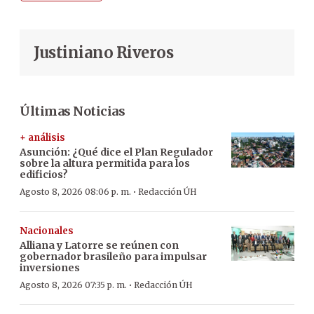
Justiniano Riveros
Últimas Noticias
+ análisis
Asunción: ¿Qué dice el Plan Regulador
sobre la altura permitida para los
edificios?
·
Agosto 8, 2026 08:06 p. m.
Redacción ÚH
Nacionales
Alliana y Latorre se reúnen con
gobernador brasileño para impulsar
inversiones
·
Agosto 8, 2026 07:35 p. m.
Redacción ÚH