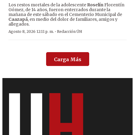
Los restos mortales de la adolescente
Roselín
Florentín
Gómez, de 14 años, fueron enterrados durante la
mañana de este sábado en el Cementerio Municipal de
Caazapá
, en medio del dolor de familiares, amigos y
allegados.
·
Agosto 8, 2026 12:11 p. m.
Redacción ÚH
Carga Más