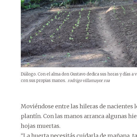
Diálogo. Con el alma don Gustavo dedica sus horas y días a ve
con sus propias manos.
rodrigo villamayor roa
Moviéndose entre las hileras de nacientes 
plantín. Con las manos arranca algunas hierb
hojas muertas.
“La huerta necesitás cuidarla de mañana, tar