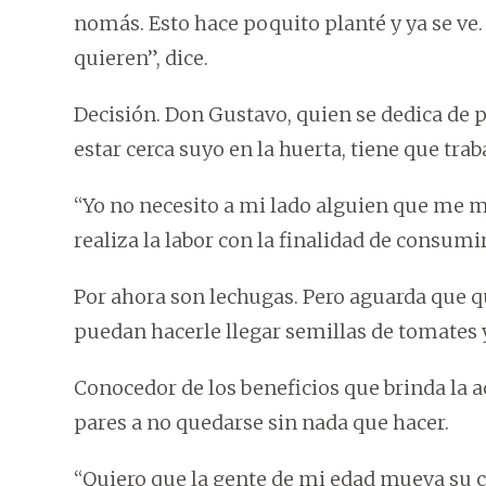
nomás. Esto hace poquito planté y ya se ve. 
quieren”, dice.
Decisión. Don Gustavo, quien se dedica de pl
estar cerca suyo en la huerta, tiene que traba
“Yo no necesito a mi lado alguien que me m
realiza la labor con la finalidad de consumi
Por ahora son lechugas. Pero aguarda que 
puedan hacerle llegar semillas de tomates y
Conocedor de los beneficios que brinda la a
pares a no quedarse sin nada que hacer.
“Quiero que la gente de mi edad mueva su c