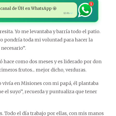
1
 al canal de ÚH en WhatsApp 🤩
12:01
✓✓
sita. Yo me levantaba y barría todo el patio.
 yo pondría toda mi voluntad para hacer la
 necesario”.
ncó hace como dos meses y es liderado por don
meros frutos... mejor dicho, verduras.
vivía en Misiones con mi papá, él plantaba
e el suyo”, recuerda y puntualiza que tener
. Todo el día trabajo por ellas, con mis manos