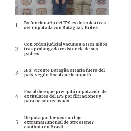
Ex funcionaria del IPS es detenida tras
ser imputada con Bataglia y Brítez
Con orden judicial vacunan a tres niños
tras prolongada resistencia de sus
padres
IPS: Vicente Bataglia estaría fuera del
país, según fiscal que lo imputó
Fiscal dice que precipitó imputación de
ex titulares del IPS por filtraciones y
para no ser recusado
Disputa por bienes con hijo
extramatrimonial de Stroessner
continúa en Brasil