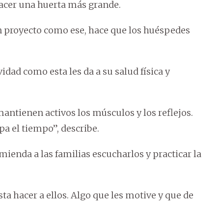
hacer una huerta más grande.
n proyecto como ese, hace que los huéspedes
idad como esta les da a su salud física y
 mantienen activos los músculos y los reflejos.
a el tiempo”, describe.
ienda a las familias escucharlos y practicar la
ta hacer a ellos. Algo que les motive y que de