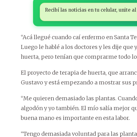
Recibí las noticias en tu celular, unite
“Acá llegué cuando caí enfermo en Santa Tere
Luego le hablé a los doctores y les dije que
huerta, pero tenían que comprarme todo lo
El proyecto de terapia de huerta, que arra
Gustavo y está empezando a mostrar sus pri
“Me quieren demasiado las plantas. Cuando 
algodón y yo también. El mío salía mejor qu
buena mano es importante en esta labor.
“Tengo demasiada voluntad para las plantas