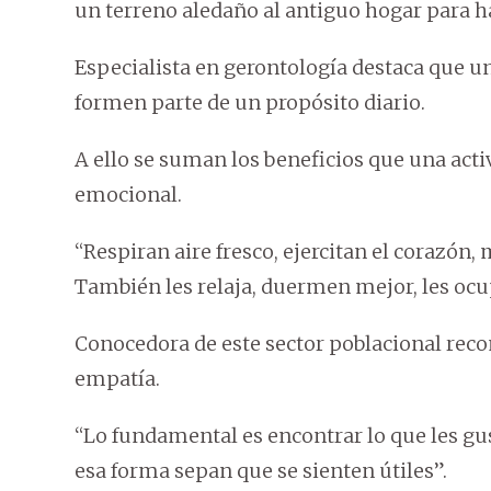
un terreno aledaño al antiguo hogar para 
Especialista en gerontología destaca que u
formen parte de un propósito diario.
A ello se suman los beneficios que una activ
emocional.
“Respiran aire fresco, ejercitan el corazón,
También les relaja, duermen mejor, les ocup
Conocedora de este sector poblacional recom
empatía.
“Lo fundamental es encontrar lo que les gus
esa forma sepan que se sienten útiles”.