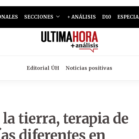
ONALES
SECCIONES
+ ANÁLISIS
D10
ESPECIA
Editorial ÚH
Noticias positivas
a tierra, terapia de
as diferentes en