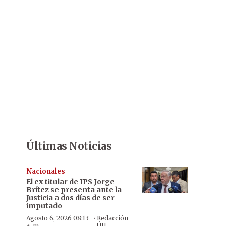
Últimas Noticias
Nacionales
El ex titular de IPS Jorge
Brítez se presenta ante la
Justicia a dos días de ser
imputado
·
Agosto 6, 2026 08:13
Redacción
a. m.
ÚH