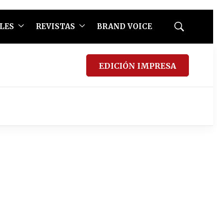
LES
REVISTAS
BRAND VOICE
Mostrar
búsqueda
EDICIÓN IMPRESA