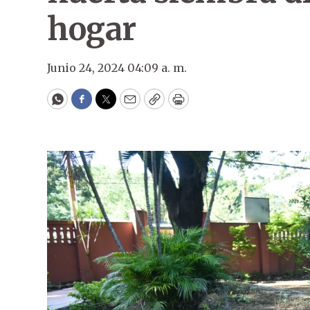
hogar
Junio 24, 2024 04:09 a. m.
WhatsApp
Facebook
Twitter
Email
Copy
Print