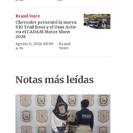
Brand Voice
Chevrolet presentó la nueva
S10 Trail Boss y el Onix Activ
en el CADAM Motor Show
2026
·
Agosto 6, 2026 08:00
Brand
a. m.
Voice
Notas más leídas