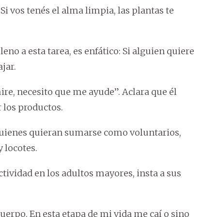
Si vos tenés el alma limpia, las plantas te
eno a esta tarea, es enfático: Si alguien quiere
jar.
ire, necesito que me ayude”. Aclara que él
r los productos.
quienes quieran sumarse como voluntarios,
 locotes.
ctividad en los adultos mayores, insta a sus
uerpo. En esta etapa de mi vida me caí o sino