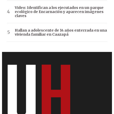
Video: Identifican a los ejecutados en un parque
ecológico de Encarnación y aparecen imágenes
claves
Hallan a adolescente de 14 años enterrada en una
vivienda familiar en Caazapá