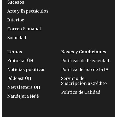
Sucesos
Arte y Espectáculos
Interior
Correo Semanal
Sociedad
Temas
Bases y Condiciones
Editorial ÚH
Políticas de Privacidad
Noticias positivas
Política de uso de la IA
Pódcast ÚH
Servicio de
Suscripción a Crédito
Newsletters ÚH
Política de Calidad
Ñandejara Ñe’ẽ