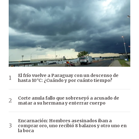
El frío vuelve a Paraguay con un descenso de
hasta 10°C: ¿Cuándo y por cuánto tiempo?
Corte anula fallo que sobreseyó a acusado de
matar a su hermana y enterrar cuerpo
Encarnación: Hombres asesinados iban a
comprar oro, uno recibió 8 balazos y otro uno en
la boca