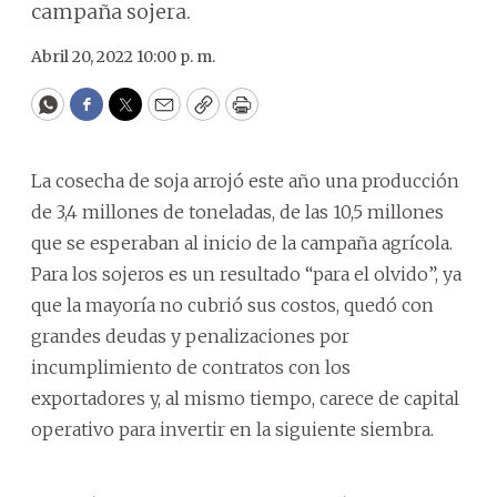
campaña sojera.
Abril 20, 2022 10:00 p. m.
WhatsApp
Facebook
Twitter
Email
Copy
Print
La cosecha de soja arrojó este año una producción
de 3,4 millones de toneladas, de las 10,5 millones
que se esperaban al inicio de la campaña agrícola.
Para los sojeros es un resultado “para el olvido”, ya
que la mayoría no cubrió sus costos, quedó con
grandes deudas y penalizaciones por
incumplimiento de contratos con los
exportadores y, al mismo tiempo, carece de capital
operativo para invertir en la siguiente siembra.