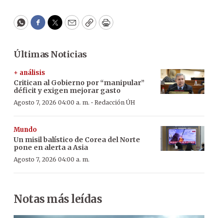
WhatsApp
Facebook
Twitter
Email
Copy
Print
Últimas Noticias
+ análisis
Critican al Gobierno por “manipular”
déficit y exigen mejorar gasto
·
Agosto 7, 2026 04:00 a. m.
Redacción ÚH
Mundo
Un misil balístico de Corea del Norte
pone en alerta a Asia
Agosto 7, 2026 04:00 a. m.
Notas más leídas