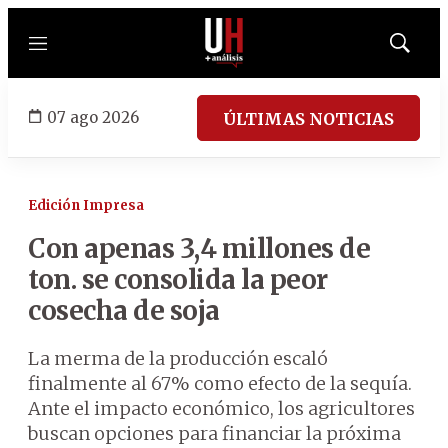
Menú
Mostrar
búsqued
07 ago 2026
ÚLTIMAS NOTICIAS
Edición Impresa
Con apenas 3,4 millones de
ton. se consolida la peor
cosecha de soja
La merma de la producción escaló
finalmente al 67% como efecto de la sequía.
Ante el impacto económico, los agricultores
buscan opciones para financiar la próxima