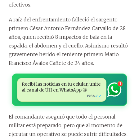
efectivos.
A raíz del enfrentamiento falleció el sargento
primero César Antonio Fernández Carvallo de 28
años, quien recibió 8 impactos de bala en la
espalda, el abdomen y el cuello. Asimismo resultó
gravemente herido el teniente primero Mario
Francisco Ávalos Cañete de 24 años.
Recibí las noticias en tu celular, unite
1
al canal de ÚH en WhatsApp 🤩
✓✓
15:34
El comandante aseguró que todo el personal
militar está preparado, pero que al momento de
ejecutar un operativo se puede sufrir dificultades.