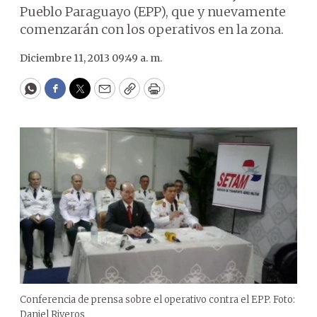
Pueblo Paraguayo (EPP), que y nuevamente
comenzarán con los operativos en la zona.
Diciembre 11, 2013 09:49 a. m.
WhatsApp
Facebook
Twitter
Email
Copy
Print
Conferencia de prensa sobre el operativo contra el EPP. Foto:
Daniel Riveros