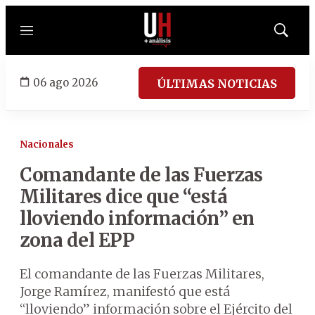
Menú
Mostrar
búsqued
06 ago 2026
ÚLTIMAS NOTICIAS
Nacionales
Comandante de las Fuerzas
Militares dice que “está
lloviendo información” en
zona del EPP
El comandante de las Fuerzas Militares,
Jorge Ramírez, manifestó que está
“lloviendo” información sobre el Ejército del