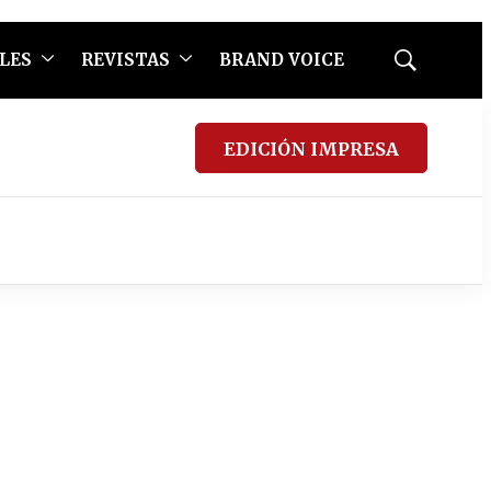
LES
REVISTAS
BRAND VOICE
Mostrar
búsqueda
EDICIÓN IMPRESA