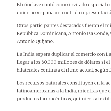
El cónclave contó como invitado especial co
quien acompaña una nutrida representació
Otros participantes destacados fueron el min
República Dominicana, Antonio Isa Conde, 
Antonio Quijano.
La India espera duplicar el comercio con L
llegar a los 60.000 millones de dólares si 
bilaterales continúa el ritmo actual, según f
Los recursos naturales constituyen en la ac
latinoamericanas a la India, mientras que e
productos farmacéuticos, químicos y textil