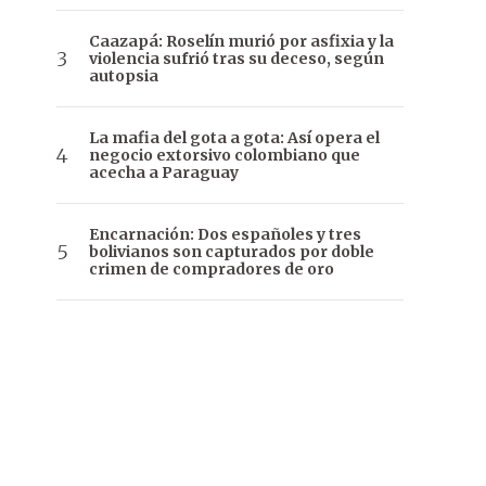
Caazapá: Roselín murió por asfixia y la
violencia sufrió tras su deceso, según
autopsia
La mafia del gota a gota: Así opera el
negocio extorsivo colombiano que
acecha a Paraguay
Encarnación: Dos españoles y tres
bolivianos son capturados por doble
crimen de compradores de oro