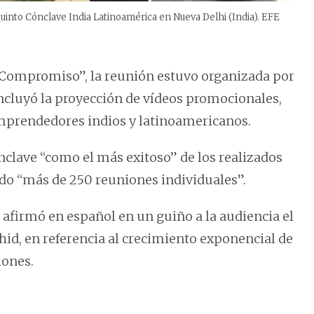
l Quinto Cónclave India Latinoamérica en Nueva Delhi (India). EFE
y Compromiso”, la reunión estuvo organizada por
 incluyó la proyección de vídeos promocionales,
emprendedores indios y latinoamericanos.
ónclave “como el más exitoso” de los realizados
do “más de 250 reuniones individuales”.
 afirmó en español en un guiño a la audiencia el
hid, en referencia al crecimiento exponencial de
iones.