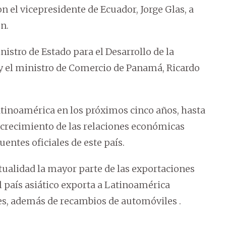
n el vicepresidente de Ecuador, Jorge Glas, a
n.
istro de Estado para el Desarrollo de la
y el ministro de Comercio de Panamá, Ricardo
atinoamérica en los próximos cinco años, hasta
el crecimiento de las relaciones económicas
uentes oficiales de este país.
tualidad la mayor parte de las exportaciones
l país asiático exporta a Latinoamérica
es, además de recambios de automóviles .