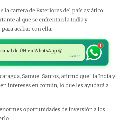
 la cartera de Exteriores del país asiático
tante al que se enfrentan la India y
para acabar con ella.
1
 al canal de ÚH en WhatsApp 🤩
04:45
✓✓
icaragua, Samuel Santos, afirmó que “la India y
n intereses en común, lo que les ayudará a
enormes oportunidades de inversión a los
erlo.