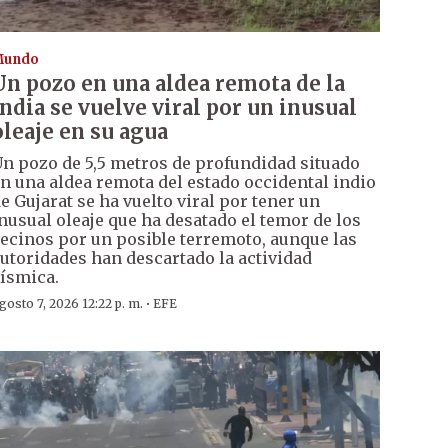
Mundo
Un pozo en una aldea remota de la
India se vuelve viral por un inusual
oleaje en su agua
n pozo de 5,5 metros de profundidad situado
n una aldea remota del estado occidental indio
e Gujarat se ha vuelto viral por tener un
nusual oleaje que ha desatado el temor de los
ecinos por un posible terremoto, aunque las
utoridades han descartado la actividad
ísmica.
·
gosto 7, 2026 12:22 p. m.
EFE