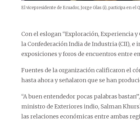
El vicepresidente de Ecuador, Jorge Glas (i), participa en e
Con el eslogan “Exploración, Experiencia 
la Confederación India de Industria (CII), e
exposiciones y foros de encuentros entre 
Fuentes de la organización calificaron el c
hasta ahora y señalaron que se han produci
“A buen entendedor pocas palabras bastan”,
ministro de Exteriores indio, Salman Khurs
las relaciones económicas entre ambas reg