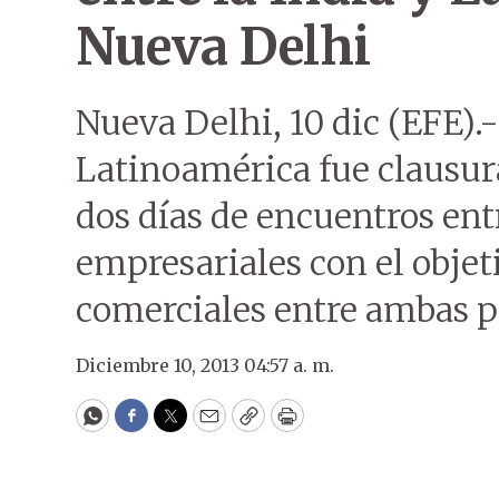
Nueva Delhi
Nueva Delhi, 10 dic (EFE).
Latinoamérica fue clausur
dos días de encuentros entr
empresariales con el objeti
comerciales entre ambas p
Diciembre 10, 2013 04:57 a. m.
WhatsApp
Facebook
Twitter
Email
Copy
Print