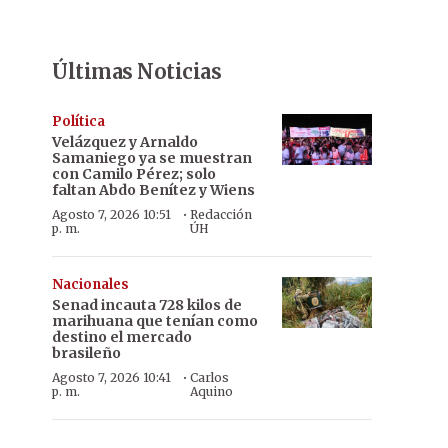
Últimas Noticias
Política
Velázquez y Arnaldo
Samaniego ya se muestran
con Camilo Pérez; solo
faltan Abdo Benítez y Wiens
·
Agosto 7, 2026 10:51
Redacción
p. m.
ÚH
Nacionales
Senad incauta 728 kilos de
marihuana que tenían como
destino el mercado
brasileño
·
Agosto 7, 2026 10:41
Carlos
p. m.
Aquino