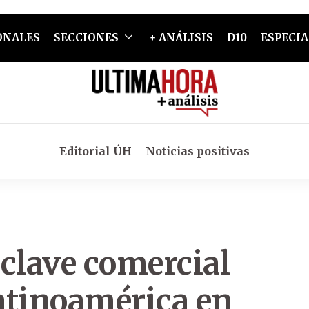
ONALES
SECCIONES
+ ANÁLISIS
D10
ESPECIA
Editorial ÚH
Noticias positivas
clave comercial
Latinoamérica en