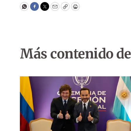
WhatsApp
Facebook
Twitter
Email
Copy
Print
Más contenido de