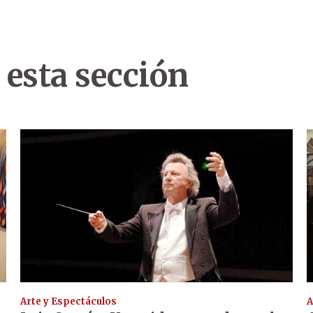
 esta sección
Arte y Espectáculos
A