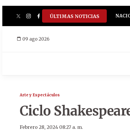
NACI
ÚLTIMAS NOTICIAS
twitter
instagram
facebook
tiktok
youtube
spotify
09 ago 2026
Arte y Espectáculos
Ciclo Shakespeare
Febrero 28, 2024 08:27 a. m.