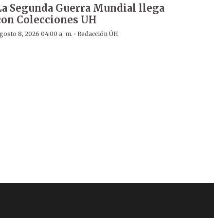
La Segunda Guerra Mundial llega
con Colecciones UH
·
gosto 8, 2026 04:00 a. m.
Redacción ÚH