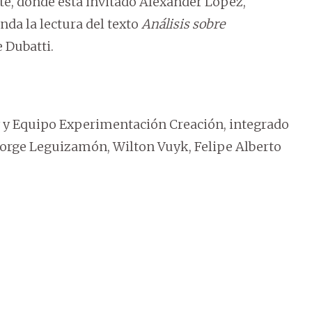
te, donde está invitado Alexander López,
nda la lectura del texto
Análisis sobre
e Dubatti.
 y Equipo Experimentación Creación, integrado
 Jorge Leguizamón, Wilton Vuyk, Felipe Alberto