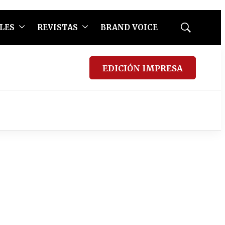
LES
REVISTAS
BRAND VOICE
Mostrar
búsqueda
EDICIÓN IMPRESA