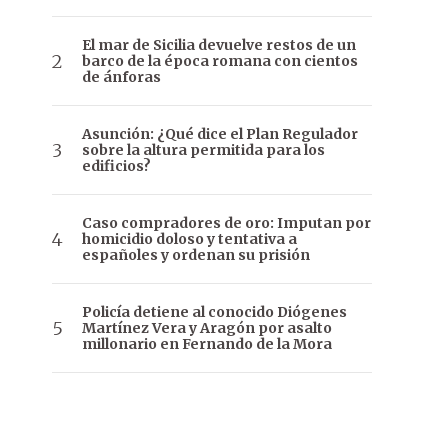
El mar de Sicilia devuelve restos de un
barco de la época romana con cientos
de ánforas
Asunción: ¿Qué dice el Plan Regulador
sobre la altura permitida para los
edificios?
Caso compradores de oro: Imputan por
homicidio doloso y tentativa a
españoles y ordenan su prisión
Policía detiene al conocido Diógenes
Martínez Vera y Aragón por asalto
millonario en Fernando de la Mora