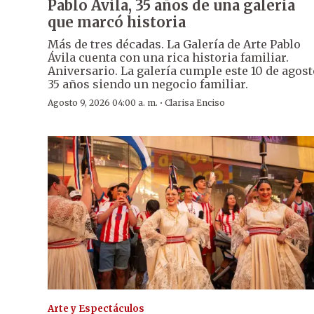
Pablo Ávila, 35 años de una galería
que marcó historia
Más de tres décadas. La Galería de Arte Pablo
Ávila cuenta con una rica historia familiar.
Aniversario. La galería cumple este 10 de agost
35 años siendo un negocio familiar.
·
Agosto 9, 2026 04:00 a. m.
Clarisa Enciso
Arte y Espectáculos