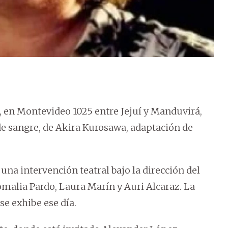
0, en Montevideo 1025 entre Jejuí y Manduvirá,
 de sangre, de Akira Kurosawa, adaptación de
á una intervención teatral bajo la dirección del
malia Pardo, Laura Marín y Auri Alcaraz. La
se exhibe ese día.