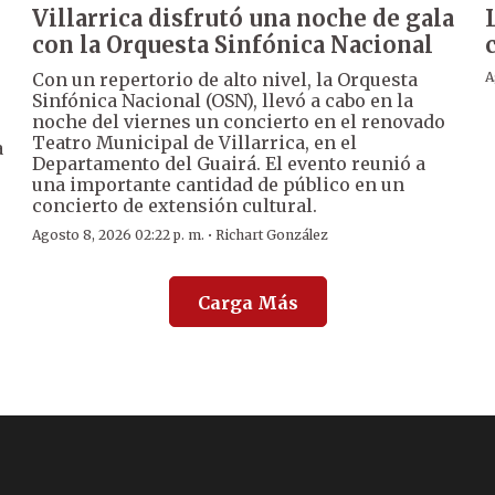
Villarrica disfrutó una noche de gala
con la Orquesta Sinfónica Nacional
Con un repertorio de alto nivel, la Orquesta
A
Sinfónica Nacional (OSN), llevó a cabo en la
noche del viernes un concierto en el renovado
Teatro Municipal de Villarrica, en el
a
Departamento del Guairá. El evento reunió a
una importante cantidad de público en un
concierto de extensión cultural.
·
Agosto 8, 2026 02:22 p. m.
Richart González
Carga Más