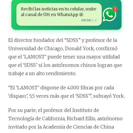
Recibí las noticias en tu celular, unite
1
al canal de ÚH en WhatsApp 🤩
✓✓
08:50
El director fundador del “SDSS” y profesor de la
Universidad de Chicago, Donald York, confirmó
que el ‘LAMOST’ puede tener una mayor utilidad
que el ‘SDSS’ si los astrónomos chinos logran que
trabaje a un alto rendimiento.
“El ‘LAMOST’ dispone de 4.000 fibras por cada
‘disparo’, 5,5 veces más que el ‘SDSS’”, subrayó York.
Por su parte, el profesor del Instituto de
Tecnología de California, Richard Ellis, astrónomo
invitado por la Academia de Ciencias de China