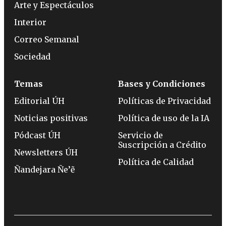
Arte y Espectáculos
Interior
Correo Semanal
Sociedad
Temas
Bases y Condiciones
Editorial ÚH
Políticas de Privacidad
Noticias positivas
Política de uso de la IA
Pódcast ÚH
Servicio de
Suscripción a Crédito
Newsletters ÚH
Política de Calidad
Ñandejara Ñe’ẽ