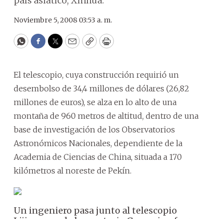
país asiático, Xinhua.
Noviembre 5, 2008 03:53 a. m.
WhatsApp
Facebook
Twitter
Email
Copy
Print
El telescopio, cuya construcción requirió un
desembolso de 34,4 millones de dólares (26,82
millones de euros), se alza en lo alto de una
montaña de 960 metros de altitud, dentro de una
base de investigación de los Observatorios
Astronómicos Nacionales, dependiente de la
Academia de Ciencias de China, situada a 170
kilómetros al noreste de Pekín.
Un ingeniero pasa junto al telescopio