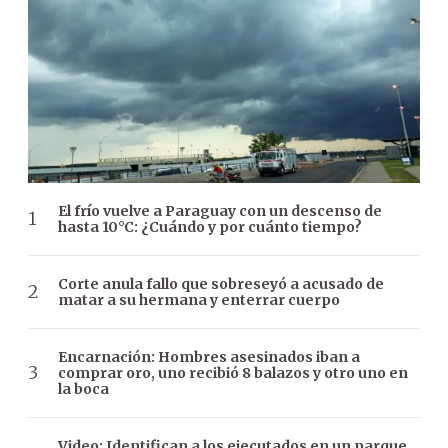
El frío vuelve a Paraguay con un descenso de
hasta 10°C: ¿Cuándo y por cuánto tiempo?
Corte anula fallo que sobreseyó a acusado de
matar a su hermana y enterrar cuerpo
Encarnación: Hombres asesinados iban a
comprar oro, uno recibió 8 balazos y otro uno en
la boca
Video: Identifican a los ejecutados en un parque