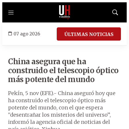
Menú
Mostrar
búsqued
07 ago 2026
ÚLTIMAS NOTICIAS
China asegura que ha
construido el telescopio óptico
más potente del mundo
Pekín, 5 nov (EFE).- China aseguró hoy que
ha construido el telescopio óptico más
potente del mundo, con el que espera
“desentrañar los misterios del universo”,
informó la agencia oficial de noticias del