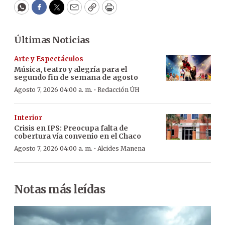
WhatsApp
Facebook
Twitter
Email
Copy
Print
Últimas Noticias
Arte y Espectáculos
Música, teatro y alegría para el
segundo fin de semana de agosto
·
Agosto 7, 2026 04:00 a. m.
Redacción ÚH
Interior
Crisis en IPS: Preocupa falta de
cobertura vía convenio en el Chaco
·
Agosto 7, 2026 04:00 a. m.
Alcides Manena
Notas más leídas