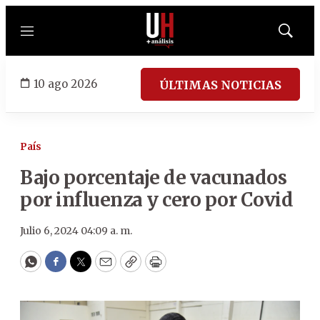
Menú
Mostrar
búsqued
10 ago 2026
ÚLTIMAS NOTICIAS
País
Bajo porcentaje de vacunados
por influenza y cero por Covid
Julio 6, 2024 04:09 a. m.
WhatsApp
Facebook
Twitter
Email
Copy
Print