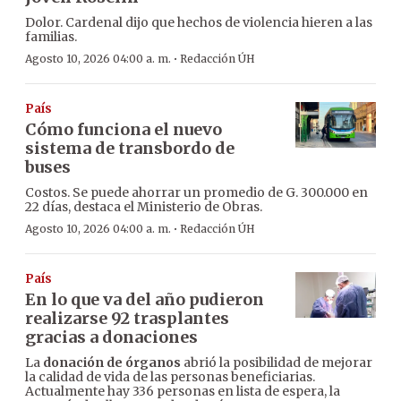
Dolor. Cardenal dijo que hechos de violencia hieren a las
familias.
·
Agosto 10, 2026 04:00 a. m.
Redacción ÚH
País
Cómo funciona el nuevo
sistema de transbordo de
buses
Costos. Se puede ahorrar un promedio de G. 300.000 en
22 días, destaca el Ministerio de Obras.
·
Agosto 10, 2026 04:00 a. m.
Redacción ÚH
País
En lo que va del año pudieron
realizarse 92 trasplantes
gracias a donaciones
La
donación de órganos
abrió la posibilidad de mejorar
la calidad de vida de las personas beneficiarias.
Actualmente hay 336 personas en lista de espera, la