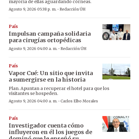
mayoría de ellas aguardando córneas.
·
Agosto 9, 2026 05:38 p. m.
Redacción ÚH
País
Impulsan campaña solidaria
para cirugías ortopédicas
·
Agosto 9, 2026 04:00 a. m.
Redacción ÚH
País
Vapor Cué: Un sitio que invita
a sumergirse en la historia
Plan. Apuntan a recuperar el hotel para que los
visitantes se hospeden.
·
Agosto 9, 2026 04:00 a. m.
Carlos Elbo Morales
País
Investigador cuenta cómo
influyeron en él los juegos de
dominó que le enseñó su