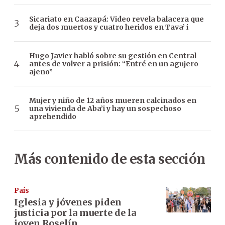
Sicariato en Caazapá: Video revela balacera que
deja dos muertos y cuatro heridos en Tava’ i
Hugo Javier habló sobre su gestión en Central
antes de volver a prisión: “Entré en un agujero
ajeno”
Mujer y niño de 12 años mueren calcinados en
una vivienda de Aba’i y hay un sospechoso
aprehendido
Más contenido de esta sección
País
Iglesia y jóvenes piden
justicia por la muerte de la
joven Roselín