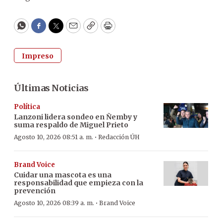
WhatsApp
Facebook
Twitter
Email
Copy
Print
Impreso
Últimas Noticias
Política
Lanzoni lidera sondeo en Ñemby y
suma respaldo de Miguel Prieto
·
Agosto 10, 2026 08:51 a. m.
Redacción ÚH
Brand Voice
Cuidar una mascota es una
responsabilidad que empieza con la
prevención
·
Agosto 10, 2026 08:39 a. m.
Brand Voice