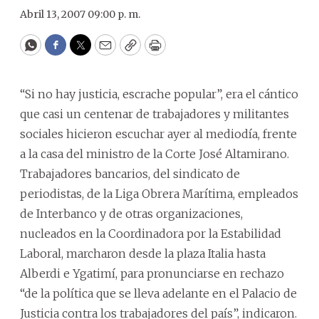
Abril 13, 2007 09:00 p. m.
WhatsApp
Facebook
Twitter
Email
Copy
Print
“Si no hay justicia, escrache popular”, era el cántico
que casi un centenar de trabajadores y militantes
sociales hicieron escuchar ayer al mediodía, frente
a la casa del ministro de la Corte José Altamirano.
Trabajadores bancarios, del sindicato de
periodistas, de la Liga Obrera Marítima, empleados
de Interbanco y de otras organizaciones,
nucleados en la Coordinadora por la Estabilidad
Laboral, marcharon desde la plaza Italia hasta
Alberdi e Ygatimí, para pronunciarse en rechazo
“de la política que se lleva adelante en el Palacio de
Justicia contra los trabajadores del país”, indicaron.