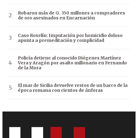
Robaron más de G. 350 millones a compradores
de oro asesinados en Encarnación
Caso Roselín: Imputación por homicidio doloso
apunta a premeditación y complicidad
Policía detiene al conocido Diógenes Martínez
Vera y Aragón por asalto millonario en Fernando
de la Mora
El mar de Sicilia devuelve restos de un barco de la
época romana con cientos de ánforas