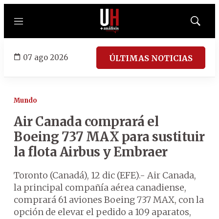
Menú
Mostrar
búsqued
07 ago 2026
ÚLTIMAS NOTICIAS
Mundo
Air Canada comprará el
Boeing 737 MAX para sustituir
la flota Airbus y Embraer
Toronto (Canadá), 12 dic (EFE).- Air Canada,
la principal compañía aérea canadiense,
comprará 61 aviones Boeing 737 MAX, con la
opción de elevar el pedido a 109 aparatos,