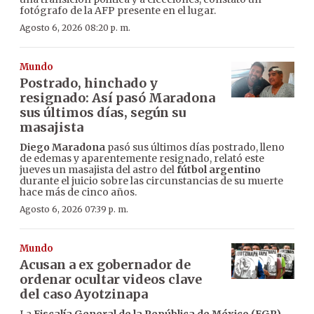
fotógrafo de la AFP presente en el lugar.
Agosto 6, 2026 08:20 p. m.
Mundo
Postrado, hinchado y
resignado: Así pasó Maradona
sus últimos días, según su
masajista
Diego Maradona
pasó sus últimos días postrado, lleno
de edemas y aparentemente resignado, relató este
jueves un masajista del astro del
fútbol argentino
durante el juicio sobre las circunstancias de su muerte
hace más de cinco años.
Agosto 6, 2026 07:39 p. m.
Mundo
Acusan a ex gobernador de
ordenar ocultar videos clave
del caso Ayotzinapa