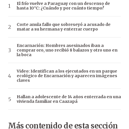
El frío vuelve a Paraguay con un descenso de
hasta 10°C: ¿Cuándo y por cuánto tiempo?
Corte anula fallo que sobreseyó a acusado de
matar a su hermana y enterrar cuerpo
Encarnación: Hombres asesinados iban a
comprar oro, uno recibió 8 balazos y otro uno en
la boca
Video: Identifican a los ejecutados en un parque
ecológico de Encarnación y aparecen imágenes
claves
Hallan a adolescente de 14 años enterrada en una
vivienda familiar en Caazapá
Más contenido de esta sección