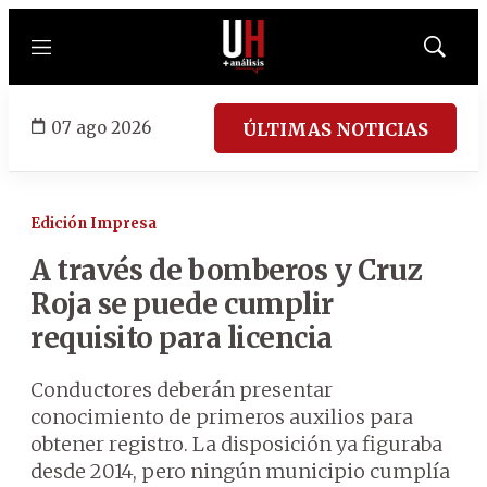
Menú
Mostrar
búsqued
07 ago 2026
ÚLTIMAS NOTICIAS
Edición Impresa
A través de bomberos y Cruz
Roja se puede cumplir
requisito para licencia
Conductores deberán presentar
conocimiento de primeros auxilios para
obtener registro. La disposición ya figuraba
desde 2014, pero ningún municipio cumplía