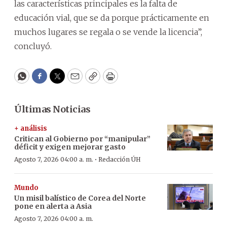
las características principales es la falta de
educación vial, que se da porque prácticamente en
muchos lugares se regala o se vende la licencia”,
concluyó.
WhatsApp
Facebook
Twitter
Email
Copy
Print
Últimas Noticias
+ análisis
Critican al Gobierno por “manipular”
déficit y exigen mejorar gasto
·
Agosto 7, 2026 04:00 a. m.
Redacción ÚH
Mundo
Un misil balístico de Corea del Norte
pone en alerta a Asia
Agosto 7, 2026 04:00 a. m.