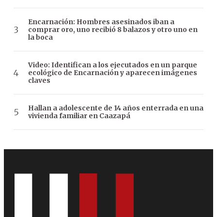
Encarnación: Hombres asesinados iban a
comprar oro, uno recibió 8 balazos y otro uno en
la boca
Video: Identifican a los ejecutados en un parque
ecológico de Encarnación y aparecen imágenes
claves
Hallan a adolescente de 14 años enterrada en una
vivienda familiar en Caazapá